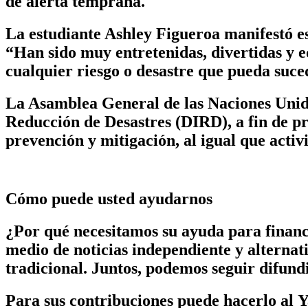
de alerta temprana.
La estudiante Ashley Figueroa manifestó es
“Han sido muy entretenidas, divertidas y 
cualquier riesgo o desastre que pueda suc
La Asamblea General de las Naciones Unida
Reducción de Desastres (DIRD), a fin de pr
prevención y mitigación, al igual que acti
Cómo puede usted ayudarnos
¿Por qué necesitamos su ayuda para finan
medio de noticias independiente y alterna
tradicional. Juntos, podemos seguir difund
Para sus contribuciones puede hacerlo al
Y