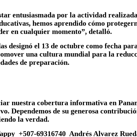
tar entusiasmada por la actividad realizada
educativas, hemos aprendido cómo protegerno
eder en cualquier momento”, detalló.
s designó el 13 de octubre como fecha para 
omover una cultura mundial para la reducció
vidades de preparación.
ciar nuestra cobertura informativa en Pan
tivo. Dependemos de su generosa contribució
iendo la verdad.
appy +507-69316740 Andrés Alvarez Rued