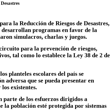
e Desastres
ara la Reducción de Riesgos de Desastres,
e desarrollan programas en favor de la
laron simulacros, charlas y juegos.
ircuito para la prevención de riesgos,
vos, tal como lo establece la Ley 38 de 2 de
s planteles escolares del país se
ión adversa que se pueda presentar en
 los existentes.
 parte de los esfuerzos dirigidos a
e la población esté protegida
por sistemas