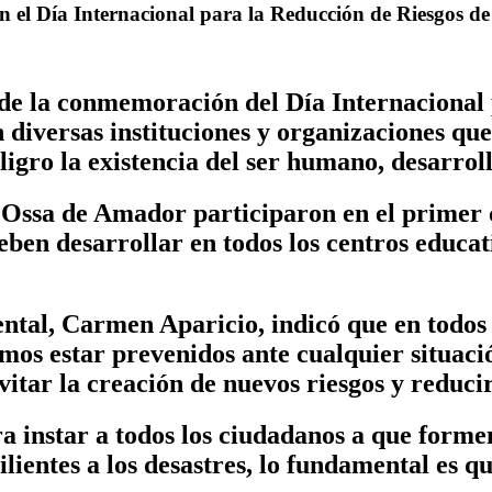
n el Día Internacional para la Reducción de Riesgos d
e la conmemoración del Día Internacional p
 diversas instituciones y organizaciones qu
igro la existencia del ser humano, desarrol
 Ossa de Amador participaron en el primer c
eben desarrollar en todos los centros educati
al, Carmen Aparicio, indicó que en todos lo
emos estar prevenidos ante cualquier situac
vitar la creación de nuevos riesgos y reducir
a instar a todos los ciudadanos a que formen
lientes a los desastres, lo fundamental es
qu