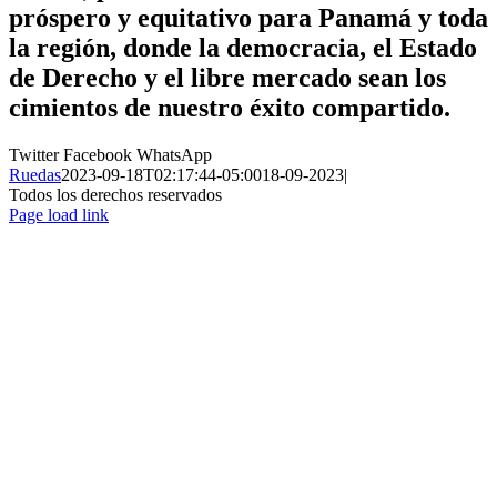
próspero y equitativo para Panamá y toda
la región, donde la democracia, el Estado
de Derecho y el libre mercado sean los
cimientos de nuestro éxito compartido.
Twitter
Facebook
WhatsApp
Ruedas
2023-09-18T02:17:44-05:00
18-09-2023
|
Todos los derechos reservados
Page load link
Ir
a
Arriba