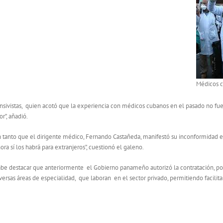
Médicos cu
sivistas, quien acotó que la experiencia con médicos cubanos en el pasado no fue l
r”, añadió.
 tanto que el dirigente médico, Fernando Castañeda, manifestó su inconformidad e
ora sí los habrá para extranjeros”, cuestionó el galeno.
be destacar que anteriormente el Gobierno panameño autorizó la contratación, po
versas áreas de especialidad, que laboran en el sector privado, permitiendo facilita