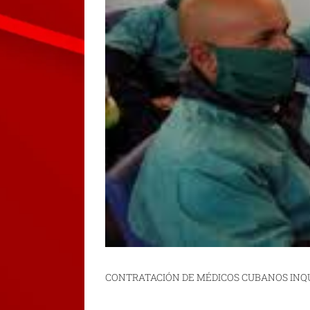
CONTRATACIÓN DE MÉDICOS CUBANOS INQ