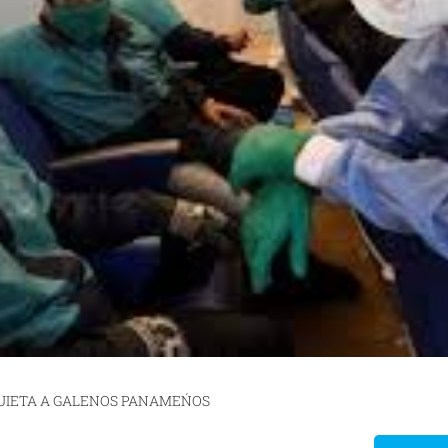
UIETA A GALENOS PANAMEŃOS