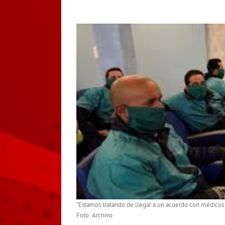
“Estamos tratando de llegar a un acuerdo con médicos cu
Foto: Archivo