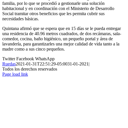
familia, por lo que se procedió a gestionarle una solución
habitacional y en coordinación con el Ministerio de Desarrollo
Social tramitar otros beneficios que les permita cubrir sus
necesidades básicas.
Quintana afirmó que se espera que en 15 días se le pueda entregar
una residencia de 40.96 metros cuadrados, de dos recámaras, sala-
comedor, cocina, baño higiénico, un pequeño portal y área de
lavandería, para garantizarles una mejor calidad de vida tanto a la
madre como a sus cinco pequeños.
Twitter
Facebook
WhatsApp
Ruedas
2021-01-31T22:51:29-05:00
31-01-2021
|
Todos los derechos reservados
Page load link
Ir
a
Arriba