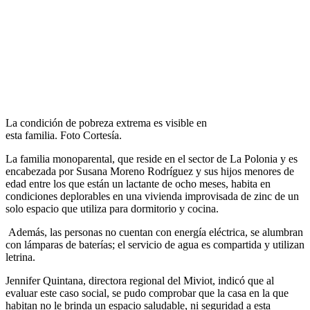
La condición de pobreza extrema es visible en
esta familia. Foto Cortesía.
La familia monoparental, que reside en el sector de La Polonia y es
encabezada por Susana Moreno Rodríguez y sus hijos menores de
edad entre los que están un lactante de ocho meses, habita en
condiciones deplorables en una vivienda improvisada de zinc de un
solo espacio que utiliza para dormitorio y cocina.
Además, las personas no cuentan con energía eléctrica, se alumbran
con lámparas de baterías; el servicio de agua es compartida y utilizan
letrina.
Jennifer Quintana, directora regional del Miviot, indicó que al
evaluar este caso social, se pudo co
mproba
r que la casa en la que
habitan no le brinda un espacio saludable, ni seguridad a esta