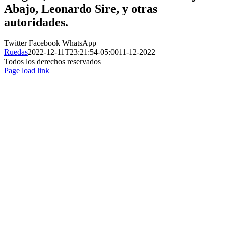
Abajo, Leonardo Sire, y otras
autoridades.
Twitter
Facebook
WhatsApp
Ruedas
2022-12-11T23:21:54-05:00
11-12-2022
|
Todos los derechos reservados
Page load link
Ir
a
Arriba