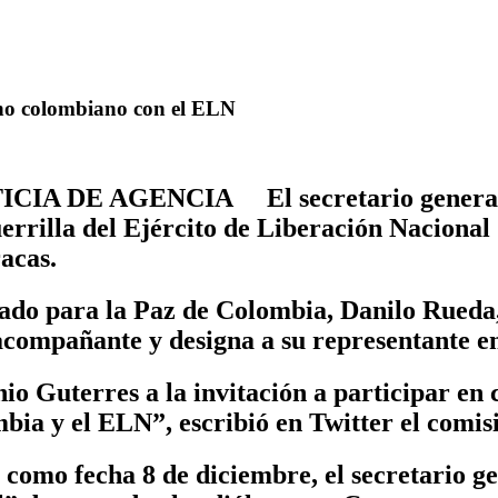
no colombiano con el ELN
ICIA DE AGENCIA El secretario general d
uerrilla del Ejército de Liberación Naciona
acas.
onado para la Paz de Colombia, Danilo Rueda
 acompañante y designa a su representante en
nio Guterres a la invitación a participar e
mbia y el ELN”, escribió en Twitter el comi
como fecha 8 de diciembre, el secretario ge