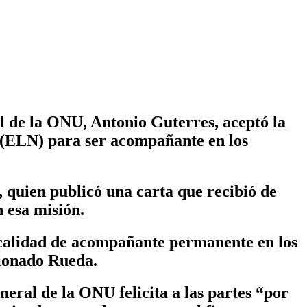
e la ONU, Antonio Guterres, aceptó la
l (ELN) para ser acompañante en los
, quien publicó una carta que recibió de
 esa misión.
n calidad de acompañante permanente en los
sionado Rueda.
neral de la ONU felicita a las partes “por