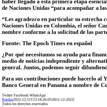
haber llegado a esta primera etapa esenci
de Naciones Unidas “para acompañar a las 
“Les agradezco en particular su estrecha c
Naciones Unidas en Colombia, el señor Ca
nombre conforme a la solicitud de las parte
Fuente: The Epoch Times en español
¿Por qué necesitamos su ayuda para finan
medio de noticias independiente y alterna
general. Juntos, podemos seguir difundiend
Para sus contribuciones puede hacerlo al
Y
Banco General en Panamá a nombre de
Co
Twitter
Facebook
WhatsApp
Ruedas
2022-12-11T23:18:26-05:00
11-12-2022
|
Todos los derechos reservados