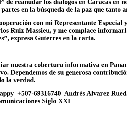
al” de reanudar los diálogos en Caracas en 
partes en la búsqueda de la paz que tanto a
ooperación con mi Representante Especial y 
rlos Ruiz Massieu, y me complace informarl
s”, expresa Guterres en la carta.
ciar nuestra cobertura informativa en Pan
tivo. Dependemos de su generosa contribució
o la verdad.
appy +507-69316740 Andrés Alvarez Rued
municaciones Siglo XXI