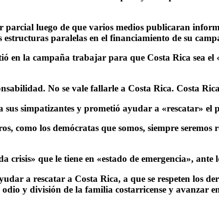
r parcial luego de que varios medios publicaran inform
 estructuras paralelas en el financiamiento de su camp
ió en la campaña trabajar para que Costa Rica sea el «
sabilidad. No se vale fallarle a Costa Rica. Costa Rica
a sus simpatizantes y prometió ayudar a «rescatar» el p
os, como los demócratas que somos, siempre seremos re
a crisis» que le tiene en «estado de emergencia», ante 
yudar a rescatar a Costa Rica, a que se respeten los d
dio y división de la familia costarricense y avanzar en