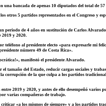
con una bancada de apenas 10 diputados del total de 57 
os otros 5 partidos representados en el Congreso y esp
 periodo de 4 años en sustitución de Carlos Alvarado,
e 2019 y 2020.
 teléfono al presidente electo «para expresarle mi feli
 presidente número 49 de Costa Rica».
rática!», manifestó el presidente Alvarado.
 el tamaño del Estado, reducir cargas sociales y traba
a corrupción de la que culpa a los partidos tradiciona
s entre 2019 y 2020, y antes de ello desempeñó varios 
 por varias compañeras de trabajo.
riticar «a los mismos de siempre» y a los partidos trad