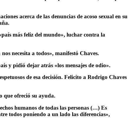
aciones acerca de las denuncias de acoso sexual en su
aña.
país más feliz del mundo», luchar contra la
 nos necesita a todos», manifestó Chaves.
aís y pidió dejar atrás «los mensajes de odio».
spetuosos de esa decisión. Felicito a Rodrigo Chaves
lo que ofreció su ayuda.
erechos humanos de todas las personas (…) Es
tre todos poniendo a un lado las diferencias»,