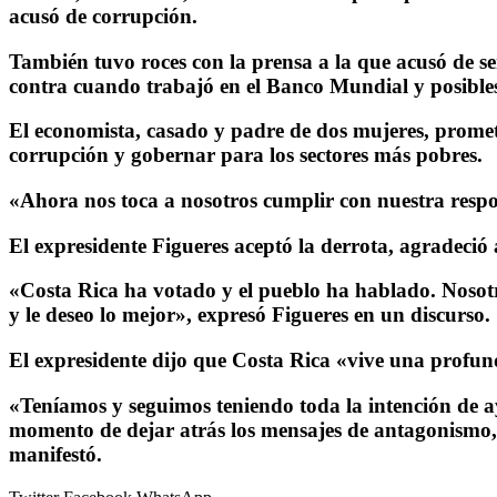
acusó de corrupción.
También tuvo roces con la prensa a la que acusó de se
contra cuando trabajó en el Banco Mundial y posibles
El economista, casado y padre de dos mujeres, promet
corrupción y gobernar para los sectores más pobres.
«Ahora nos toca a nosotros cumplir con nuestra respon
El expresidente Figueres aceptó la derrota, agradeció 
«Costa Rica ha votado y el pueblo ha hablado. Nosotr
y le deseo lo mejor», expresó Figueres en un discurso.
El expresidente dijo que Costa Rica «vive una profund
«Teníamos y seguimos teniendo toda la intención de a
momento de dejar atrás los mensajes de antagonismo, o
manifestó.