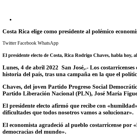
Costa Rica elige como presidente al polémico econom
Twitter
Facebook
WhatsApp
El presidente electo de Costa, Rica Rodrigo Chaves, habla hoy, a
Lunes, 4 de abril 2022 San José,.-
Los costarricenses
historia del país, tras una campaña en la que el polí
Chaves, del joven Partido Progreso Social Democrátic
Partido Liberación Nacional (PLN), José María Figuere
El presidente electo afirmó que recibe con «humildad»
dificultades que todos nosotros vamos a solucionar».
El economista agradeció al pueblo costarricense por 
democracias del mundo».