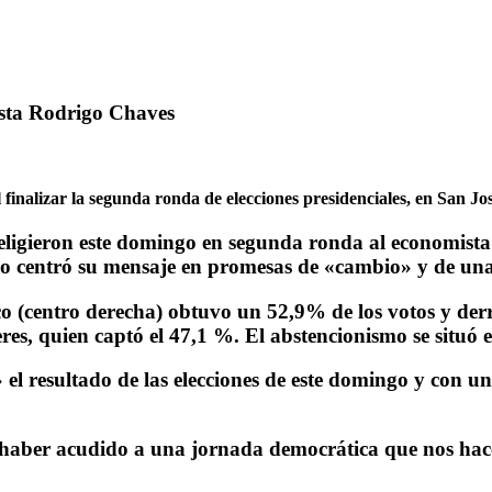
ista Rodrigo Chaves
l finalizar la segunda ronda de elecciones presidenciales, en San 
 eligieron este domingo en segunda ronda al economist
tico centró su mensaje en promesas de «cambio» y de una
o (centro derecha) obtuvo un 52,9% de los votos y derr
s, quien captó el 47,1 %. El abstencionismo se situó e
 el resultado de las elecciones de este domingo y con 
«haber acudido a una jornada democrática que nos hace