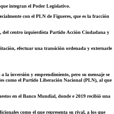
que integran el Poder Legislativo.
ecialmente con el PLN de Figueres, que es la fracción
 del centro izquierdista Partido Acción Ciudadana y
citación, efectuar una transición ordenada y externarle
s a la inversión y emprendimiento, pero su mensaje se
les como el Partido Liberación Nacional (PLN), al que
puestos en el Banco Mundial, donde e 2019 recibió una
icionales como el que representa su rival, a los que