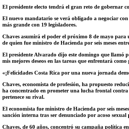
El presidente electo tendrá el gran reto de gobernar 
El nuevo mandatario se verá obligado a negociar con l
más grande con 19 legisladores.
Chaves asumirá el poder el próximo 8 de mayo para un
de quien fue ministro de Hacienda por seis meses entr
El presidente Alvarado dijo este domingo que llamó por
mis mejores deseos en las tareas que enfrentará como
«¡Felicidades Costa Rica por una nueva jornada democ
Chaves, economista de profesión, ha propuesto reducir
ha concentrado en prometer una lucha frontal contra l
pertenece su rival.
El economista fue ministro de Hacienda por seis mese
sanción interna tras ser denunciado por acoso sexual
Chaves, de 60 años, concentró su campaña política en c