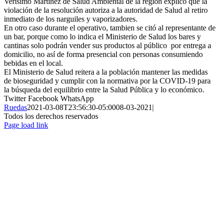
Verísimo Martínez de Salud Ambiental de la región explicó que la
violación de la resolución autoriza a la autoridad de Salud al retiro
inmediato de los narguiles y vaporizadores.
En otro caso durante el operativo, tambien se citó al representante de
un bar, porque como lo indica el Ministerio de Salud los bares y
cantinas solo podrán vender sus productos al público por entrega a
domicilio, no así de forma presencial con personas consumiendo
bebidas en el local.
El Ministerio de Salud reitera a la población mantener las medidas
de bioseguridad y cumplir con la normativa por la COVID-19 para
la búsqueda del equilibrio entre la Salud Pública y lo económico.
Twitter
Facebook
WhatsApp
Ruedas
2021-03-08T23:56:30-05:00
08-03-2021
|
Todos los derechos reservados
Page load link
Ir
a
Arriba