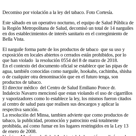
Decomiso por violación a la ley del tabaco. Foto Cortesía.
Este sábado en un operativo nocturno, el equipo de Salud Pública de
la Región Metropolitana de Salud, decomisó un total de 14 narguiles
en dos establecimientos de interés sanitario en el corregimiento de
Bella Vista.
El narguile forma parte de los productos de tabaco que su uso y
exposición en locales abiertos o cerrados están prohibidos, por lo
que han violado la resolución 0554 del 8 de marzo de 2018.
En el contexto del documento oficial se establece que las pipas de
agua, también conocidas como narguile, hookahs, cachimba, shisha
o de cualquier otra denominación que en el futuro tenga, son
productos de tabaco.
El director médico del Centro de Salud Emiliano Ponce dr.
Indalecio Navarro mencionó que estan violando el uso de cigarrillos
y vaporizadores como lo establece la ley, los mismos fueron citados
al centro de salud para que realisen sus descargos y aplicar la
respectiva sanción.
La resolución del Minsa, tambien advierte que como productos de
tabaco, la publicidad, promoción y patrocinio está totalmente
prohibida, así como fumar en los lugares restringidos en la Ley 13
de enero de 2008.