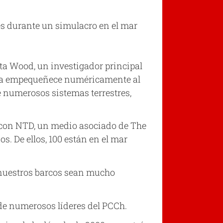
es durante un simulacro en el mar
ta Wood, un investigador principal
hora empequeñece numéricamente al
e numerosos sistemas terrestres,
 con NTD, un medio asociado de The
 De ellos, 100 están en el mar
e nuestros barcos sean mucho
 de numerosos líderes del PCCh.