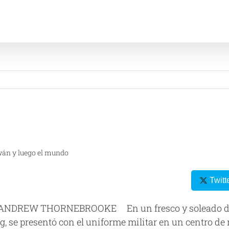
wán y luego el mundo
Twitt
 ANDREW THORNEBROOKE En un fresco y soleado día de
, se presentó con el uniforme militar en un centro de