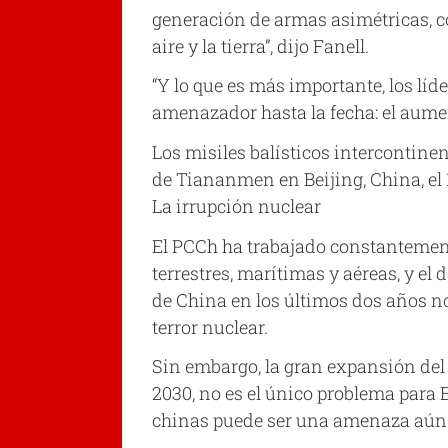
generación de armas asimétricas, co
aire y la tierra”, dijo Fanell.
“Y lo que es más importante, los lí
amenazador hasta la fecha: el aumen
Los misiles balísticos intercontine
de Tiananmen en Beijing, China, el
La irrupción nuclear
El PCCh ha trabajado constantement
terrestres, marítimas y aéreas, y el
de China en los últimos dos años no
terror nuclear.
Sin embargo, la gran expansión del
2030, no es el único problema para E
chinas puede ser una amenaza aún