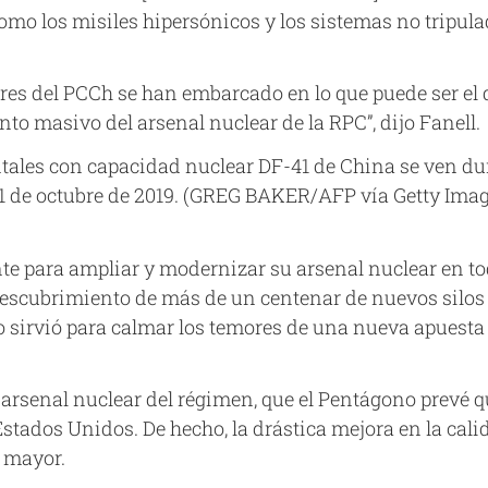
mo los misiles hipersónicos y los sistemas no tripula
deres del PCCh se han embarcado en lo que puede ser e
to masivo del arsenal nuclear de la RPC”, dijo Fanell.
ntales con capacidad nuclear DF-41 de China se ven dura
 1 de octubre de 2019. (GREG BAKER/AFP vía Getty Ima
e para ampliar y modernizar su arsenal nuclear en to
 descubrimiento de más de un centenar de nuevos silos 
 sirvió para calmar los temores de una nueva apuesta 
 arsenal nuclear del régimen, que el Pentágono prevé 
stados Unidos. De hecho, la drástica mejora en la cali
 mayor.