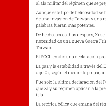
al ala militar del régimen que se pr
Aunque este tipo de belicosidad se
de una invasión de Taiwán y una re
palabras fueran más potentes.
De hecho, pocos días después, Xi se
necesidad de una nueva Guerra Fría 
Taiwán.
El PCCh emitió una declaración prop
La paz y la estabilidad a través del
dijo Xi, según el medio de propagan
Fue solo la última declaración del 
que Xi y su régimen aplican a la p
isla.
La retórica bélica que emana del ré