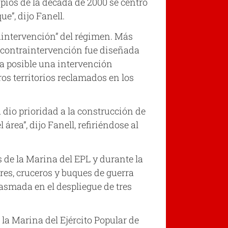
pios de la década de 2000 se centró
e”, dijo Fanell.
raintervención” del régimen. Más
 contraintervención fue diseñada
ra posible una intervención
os territorios reclamados en los
 dio prioridad a la construcción de
rea”, dijo Fanell, refiriéndose al
 de la Marina del EPL y durante la
res, cruceros y buques de guerra
asmada en el despliegue de tres
 la Marina del Ejército Popular de