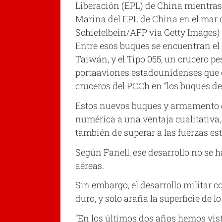
Liberación (EPL) de China mientras 
Marina del EPL de China en el mar c
Schiefelbein/AFP vía Getty Images)
Entre esos buques se encuentran el 
Taiwán, y el Tipo 055, un crucero p
portaaviones estadounidenses que o
cruceros del PCCh en “los buques 
Estos nuevos buques y armamento es
numérica a una ventaja cualitativa,
también de superar a las fuerzas e
Según Fanell, ese desarrollo no se h
aéreas.
Sin embargo, el desarrollo militar 
duro, y solo araña la superficie de l
“En los últimos dos años hemos vis