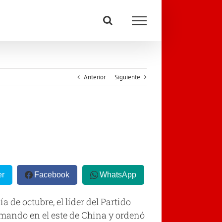
Anterior
Siguiente
er
Facebook
WhatsApp
 octubre, el líder del Partido
 mando en el este de China y ordenó