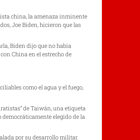
nista china, la amenaza inminente
os, Joe Biden, hicieron que las
rla, Biden dijo que no había
 con China en el estrecho de
iliables como el agua y el fuego,
ratistas” de Taiwán, una etiqueta
no democráticamente elegido de la
ada por su desarrollo militar.