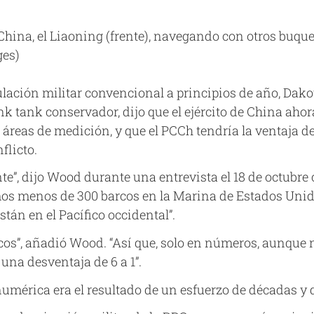
China, el Liaoning (frente), navegando con otros buqu
ges)
lación militar convencional a principios de año, Dako
nk tank conservador, dijo que el ejército de China a
 áreas de medición, y que el PCCh tendría la ventaja d
flicto.
”, dijo Wood durante una entrevista el 18 de octubre
s menos de 300 barcos en la Marina de Estados Unidos.
stán en el Pacífico occidental”.
rcos”, añadió Wood. “Así que, solo en números, aunqu
una desventaja de 6 a 1”.
numérica era el resultado de un esfuerzo de décadas y