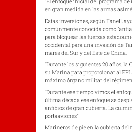
“El enfoque inicial del programa de
en gran medida en las armas asimétri
Estas inversiones, según Fanell, ay
comúnmente conocida como “antiacce
para bloquear las fuerzas estadouni
occidental para una invasión de Tai
mares del Sur y del Este de China.
“Durante los siguientes 20 años, la
su Marina para proporcionar al EPL u
máximo órgano militar del régimen
“Durante ese tiempo vimos el enfoqu
última década ese enfoque se despla
anfibios de gran cubierta. La culm
portaaviones”.
Marineros de pie en la cubierta del