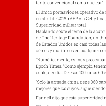
tanto convencional como nuclear”.
El único portaaviones operativo de 
en abril de 2018. (AFP vía Getty Ima
Superioridad militar total
Hablando sobre el tema de la acumu
de The Heritage Foundation, un thi
de Estados Unidos en casi todas las
aéreos y marítimos en cualquier con
“Numéricamente, es muy preocupante
Epoch Times. “Como ejemplo, tenemo
cualquier día. De esos 100, unos 60 e
“Solo la armada china tiene 360 ba
mejores que los suyos, sigue siendo 
Fannell dijo que esta superioridad 