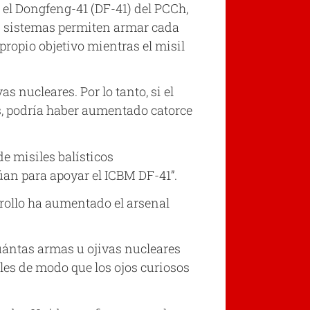
 el Dongfeng-41 (DF-41) del PCCh,
s sistemas permiten armar cada
 propio objetivo mientras el misil
 nucleares. Por lo tanto, si el
s, podría haber aumentado catorce
e misiles balísticos
lúan para apoyar el ICBM DF-41”.
rrollo ha aumentado el arsenal
cuántas armas u ojivas nucleares
les de modo que los ojos curiosos