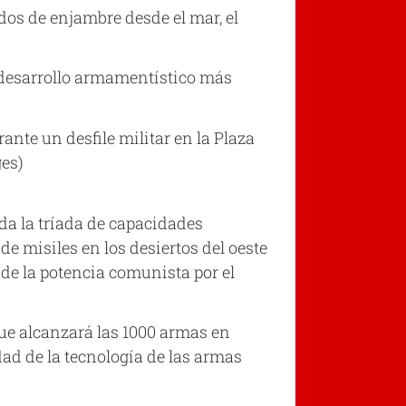
dos de enjambre desde el mar, el
l desarrollo armamentístico más
nte un desfile militar en la Plaza
ges)
da la tríada de capacidades
de misiles en los desiertos del oeste
de la potencia comunista por el
que alcanzará las 1000 armas en
dad de la tecnología de las armas