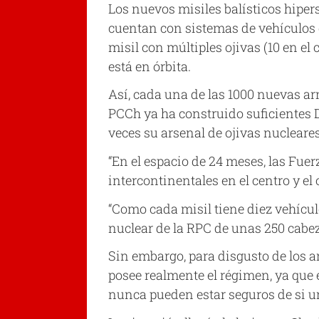
Los nuevos misiles balísticos hiper
cuentan con sistemas de vehículos 
misil con múltiples ojivas (10 en el
está en órbita.
Así, cada una de las 1000 nuevas arm
PCCh ya ha construido suficientes D
veces su arsenal de ojivas nucleares
“En el espacio de 24 meses, las Fue
intercontinentales en el centro y el 
“Como cada misil tiene diez vehícul
nuclear de la RPC de unas 250 cabe
Sin embargo, para disgusto de los a
posee realmente el régimen, ya que
nunca pueden estar seguros de si un