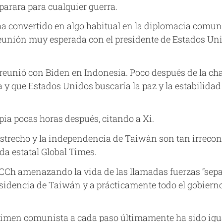
eparara para cualquier guerra.
 ha convertido en algo habitual en la diplomacia comu
unión muy esperada con el presidente de Estados Unid
 reunió con Biden en Indonesia. Poco después de la cha
y que Estados Unidos buscaría la paz y la estabilidad
ia pocas horas después, citando a Xi.
 Estrecho y la independencia de Taiwán son tan irreconc
da estatal Global Times.
PCCh amenazando la vida de las llamadas fuerzas “sepa
residencia de Taiwán y a prácticamente todo el gobier
gimen comunista a cada paso últimamente ha sido igual