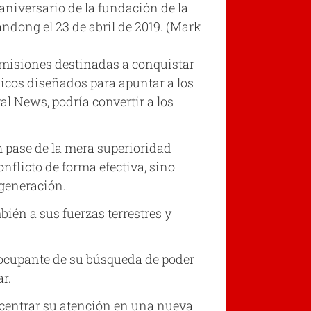
aniversario de la fundación de la
ndong el 23 de abril de 2019. (Mark
s misiones destinadas a conquistar
nicos diseñados para apuntar a los
l News, podría convertir a los
 pase de la mera superioridad
nflicto de forma efectiva, sino
 generación.
bién a sus fuerzas terrestres y
reocupante de su búsqueda de poder
ar.
 centrar su atención en una nueva