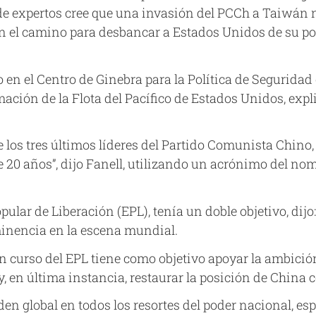
 expertos cree que una invasión del PCCh a Taiwán no 
 en el camino para desbancar a Estados Unidos de su p
en el Centro de Ginebra para la Política de Seguridad 
mación de la Flota del Pacífico de Estados Unidos, expl
e los tres últimos líderes del Partido Comunista Chin
20 años”, dijo Fanell, utilizando un acrónimo del nom
Popular de Liberación (EPL), tenía un doble objetivo, di
inencia en la escena mundial.
 curso del EPL tiene como objetivo apoyar la ambición
, en última instancia, restaurar la posición de China c
rden global en todos los resortes del poder nacional, es