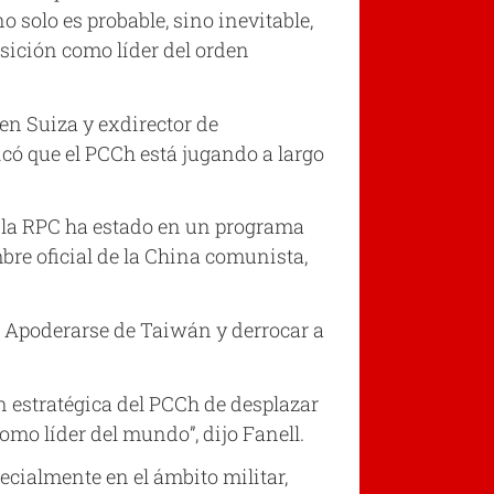
solo es probable, sino inevitable,
osición como líder del orden
en Suiza y exdirector de
icó que el PCCh está jugando a largo
o, la RPC ha estado en un programa
bre oficial de la China comunista,
jo: Apoderarse de Taiwán y derrocar a
 estratégica del PCCh de desplazar
omo líder del mundo”, dijo Fanell.
pecialmente en el ámbito militar,