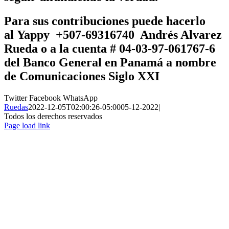
Para sus contribuciones puede hacerlo
al
Yappy +507-69316740 Andrés Alvarez
Rueda
o a la cuenta # 04-03-97-061767-6
del Banco General en Panamá a nombre
de
Comunicaciones Siglo XXI
Twitter
Facebook
WhatsApp
Ruedas
2022-12-05T02:00:26-05:00
05-12-2022
|
Todos los derechos reservados
Page load link
Ir
a
Arriba