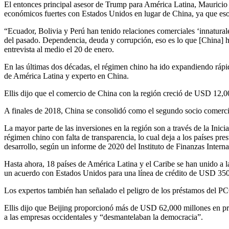
El entonces principal asesor de Trump para América Latina, Mauricio
económicos fuertes con Estados Unidos en lugar de China, ya que eso
“Ecuador, Bolivia y Perú han tenido relaciones comerciales ‘innaturale
del pasado. Dependencia, deuda y corrupción, eso es lo que [China] 
entrevista al medio el 20 de enero.
En las últimas dos décadas, el régimen chino ha ido expandiendo rápid
de América Latina y experto en China.
Ellis dijo que el comercio de China con la región creció de USD 12
A finales de 2018, China se consolidó como el segundo socio comerci
La mayor parte de las inversiones en la región son a través de la Inici
régimen chino con falta de transparencia, lo cual deja a los países pr
desarrollo, según un informe de 2020 del Instituto de Finanzas Interna
Hasta ahora, 18 países de América Latina y el Caribe se han unido a l
un acuerdo con Estados Unidos para una línea de crédito de USD 3500
Los expertos también han señalado el peligro de los préstamos del PCC
Ellis dijo que Beijing proporcionó más de USD 62,000 millones en p
a las empresas occidentales y “desmantelaban la democracia”.