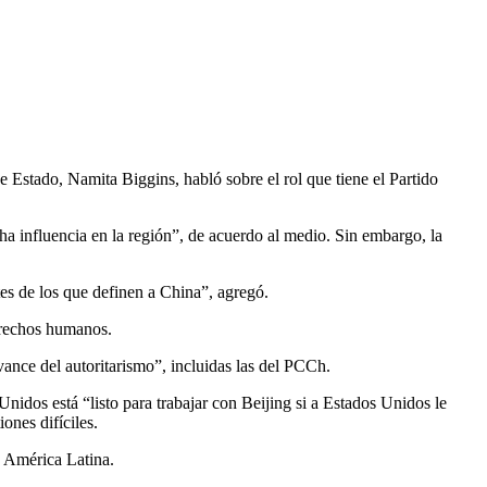
stado, Namita Biggins, habló sobre el rol que tiene el Partido
a influencia en la región”, de acuerdo al medio. Sin embargo, la
es de los que definen a China”, agregó.
derechos humanos.
nce del autoritarismo”, incluidas las del PCCh.
idos está “listo para trabajar con Beijing si a Estados Unidos le
ones difíciles.
n América Latina.