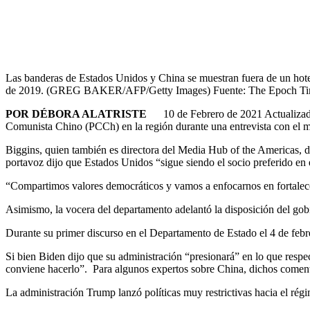
Las banderas de Estados Unidos y China se muestran fuera de un hote
de 2019. (GREG BAKER/AFP/Getty Images) Fuente: The Epoch Tim
POR DÉBORA ALATRISTE
10 de Febrero de 2021 Actualizad
Comunista Chino (PCCh) en la región durante una entrevista con el m
Biggins, quien también es directora del Media Hub of the Americas, d
portavoz dijo que Estados Unidos “sigue siendo el socio preferido en
“Compartimos valores democráticos y vamos a enfocarnos en fortalece
Asimismo, la vocera del departamento adelantó la disposición del gob
Durante su primer discurso en el Departamento de Estado el 4 de feb
Si bien Biden dijo que su administración “presionará” en lo que respe
conviene hacerlo”. Para algunos expertos sobre China, dichos comenta
La administración Trump lanzó políticas muy restrictivas hacia el régi