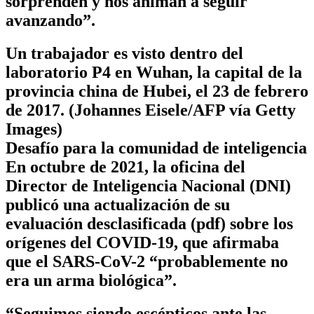
sorprenden y nos animan a seguir
avanzando”.
Un trabajador es visto dentro del
laboratorio P4 en Wuhan, la capital de la
provincia china de Hubei, el 23 de febrero
de 2017. (Johannes Eisele/AFP vía Getty
Images)
Desafío para la comunidad de inteligencia
En octubre de 2021, la oficina del
Director de Inteligencia Nacional (DNI)
publicó una actualización de su
evaluación desclasificada (pdf) sobre los
orígenes del COVID-19, que afirmaba
que el SARS-CoV-2 “probablemente no
era un arma biológica”.
“Seguimos siendo escépticos ante las