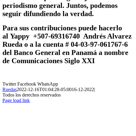
periodismo general. Juntos, podemos
seguir difundiendo la verdad.
Para sus contribuciones puede hacerlo
al
Yappy +507-69316740 Andrés Alvarez
Rueda
o a la cuenta # 04-03-97-061767-6
del Banco General en Panamá a nombre
de
Comunicaciones Siglo XXI
Twitter
Facebook
WhatsApp
Ruedas
2022-12-16T01:04:28-05:00
16-12-2022
|
Todos los derechos reservados
Page load link
Ir
a
Arriba