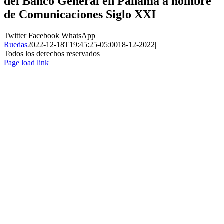
del Banco General en Panamá a nombre
de
Comunicaciones Siglo XXI
Twitter
Facebook
WhatsApp
Ruedas
2022-12-18T19:45:25-05:00
18-12-2022
|
Todos los derechos reservados
Page load link
Ir
a
Arriba