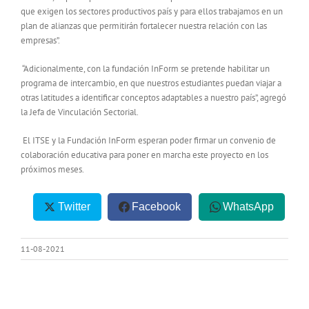
que exigen los sectores productivos país y para ellos trabajamos en un
plan de alianzas que permitirán fortalecer nuestra relación con las
empresas”.
“Adicionalmente, con la fundación InForm se pretende habilitar un
programa de intercambio, en que nuestros estudiantes puedan viajar a
otras latitudes a identificar conceptos adaptables a nuestro país”, agregó
la Jefa de Vinculación Sectorial.
El ITSE y la Fundación InForm esperan poder firmar un convenio de
colaboración educativa para poner en marcha este proyecto en los
próximos meses.
Twitter
Facebook
WhatsApp
11-08-2021