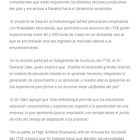
competentes que están requiriendo los distintos sectores productivos
del país y encaminar a Panamá hacia el desarrollo sostenible.
El proyecto se basa en la metodología SeFed (simulación empresarial
con finalidades educativas), que permitirá a los alumnos del ITSE poder
experimentar entre 40 y 300 horas de clases en un ambiente real al
que se encontrarán una vez ingresen al mercado laboral o al
emprendimiento.
En la reunión participó el Subgerente de Currículo del ITSE, el Dr.
Deeyvid Sáez, quién explicó que:
“España ha alcanzado grandes avances
en materia de educación basada en el aprender haciendo, integrando la
generación de conocimiento y su aplicación, y nuestra idea es apoyarnos en
esa experiencia para formar a los alumnos mejor calificados del país”.
El Dr. Sáez agregó que
“esta metodología permite que los estudiantes
adquieran conocimientos y experiencias respecto a la operatividad de una
empresa, lo que representa para el empleador una ventaja desde el punto
de vista del tiempo de adaptación a los procesos”.
Por su parte, la Mgtr. Anthea Villanueva, Jefa de Vinculación Sectorial
del ITSE, explicó que “el instituto tiene que atender las necesidades