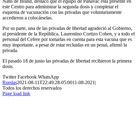
Natis de Brand, destacó que el equipo de Panavac está presente en
este Centro para administrar la segunda dosis y completar el
esquema de vacunación con las privadas que voluntariamente
accedieron a colocárselas.
Por su parte, una de las privadas de libertad agradeció al Gobierno,
al presidente de la República, Laurentino Cortizo Cohen, y a todo el
personal del Cefere por tomarlas en cuenta para esta vacuna que es
muy importante, a pesar de estar recluidas en un penal, afirmó la
privada.
El pasado 18 de junio las privadas de libertad recibieron la primera
dosis.
Twitter
Facebook
WhatsApp
Ruedas
2021-08-11T22:49:28-05:00
11-08-2021
|
Todos los derechos reservados
Page load link
Ir
a
Arriba