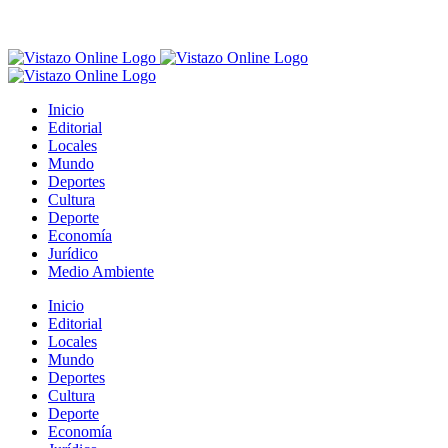
Inicio
Editorial
Locales
Mundo
Deportes
Cultura
Deporte
Economía
Jurídico
Medio Ambiente
Inicio
Editorial
Locales
Mundo
Deportes
Cultura
Deporte
Economía