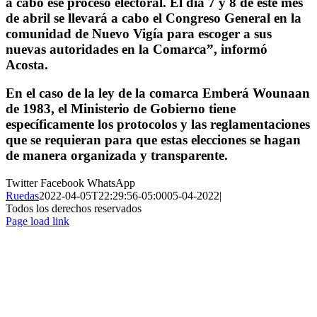
a cabo ese proceso electoral. El día 7 y 8 de este mes
de abril se llevará a cabo el Congreso General en la
comunidad de Nuevo Vigía para escoger a sus
nuevas autoridades en la Comarca”, informó
Acosta.
En el caso de la ley de la comarca Emberá Wounaan
de 1983, el Ministerio de Gobierno tiene
específicamente los protocolos y las reglamentaciones
que se requieran para que estas elecciones se hagan
de manera organizada y transparente.
Twitter
Facebook
WhatsApp
Ruedas
2022-04-05T22:29:56-05:00
05-04-2022
|
Todos los derechos reservados
Page load link
Ir
a
Arriba