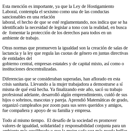
Esta mención es importante, ya que la Ley de Hostigamiento
Laboral, contempla el sexismo como una de las conductas
sancionables en una relación
laboral, el hecho de que se esté reglamentando, nos indica que se ha
identificado la necesidad de legislar a tono con la realidad, en busca
de fomentar la protección de los derechos para todos en un
ambiente de trabajo.
Otras normas que promueven la igualdad son la creación de salas de
lactancia y la ley que regula las cuotas de género en juntas directivas
de entidades del
gobierno central, empresas estatales y de capital mixto, así como o
instituciones descentralizadas.
Diferencias que se consideraban superadas, han aflorado en esta
crisis sanitaria. Llevando a la mujer trabajadora a demostrarse a sí
misma de qué está hecha. Ya finalizando este año, sacó su trabajo
profesional adelante, desarrolló algún emprendimiento, cuidó de sus
hijos o sobrinos, mascotas y pareja. Aprendió Matemáticas de grado,
organizó cumpleaños por zoom para sus seres queridos y amigos,
fue compañera y apoyo de su familia y empresa.
Todo al mismo tiempo. El desafío de la sociedad es promover
valores de igualdad, solidaridad y responsabilidad conjunta para un
ambiente más equilibrado y que la mujer cada vez más pueda brillar