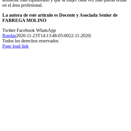
en el área profesional.
La autora de este artículo es Docente y Asociada Senior de
FABREGA MOLINO
Twitter
Facebook
WhatsApp
Ruedas
2020-11-23T14:13:48-05:00
22-11-2020
|
Todos los derechos reservados
Page load link
Ir
a
Arriba