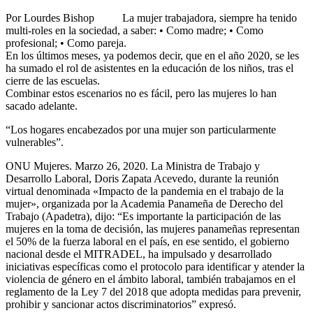
Por Lourdes Bishop La mujer trabajadora, siempre ha tenido
multi-roles en la sociedad, a saber: • Como madre; • Como
profesional; • Como pareja.
En los últimos meses, ya podemos decir, que en el año 2020, se les
ha sumado el rol de asistentes en la educación de los niños, tras el
cierre de las escuelas.
Combinar estos escenarios no es fácil, pero las mujeres lo han
sacado adelante.
“Los hogares encabezados por una mujer son particularmente
vulnerables”.
ONU Mujeres. Marzo 26, 2020. La Ministra de Trabajo y
Desarrollo Laboral, Doris Zapata Acevedo, durante la reunión
virtual denominada «Impacto de la pandemia en el trabajo de la
mujer», organizada por la Academia Panameña de Derecho del
Trabajo (Apadetra), dijo: “Es importante la participación de las
mujeres en la toma de decisión, las mujeres panameñas representan
el 50% de la fuerza laboral en el país, en ese sentido, el gobierno
nacional desde el MITRADEL, ha impulsado y desarrollado
iniciativas específicas como el protocolo para identificar y atender la
violencia de género en el ámbito laboral, también trabajamos en el
reglamento de la Ley 7 del 2018 que adopta medidas para prevenir,
prohibir y sancionar actos discriminatorios” expresó.