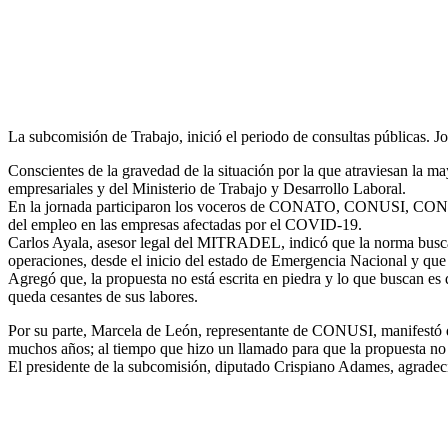
La subcomisión de Trabajo, inició el periodo de consultas públicas. 
Conscientes de la gravedad de la situación por la que atraviesan la may
empresariales y del Ministerio de Trabajo y Desarrollo Laboral.
En la jornada participaron los voceros de CONATO, CONUSI, CONEP 
del empleo en las empresas afectadas por el COVID-19.
Carlos Ayala, asesor legal del MITRADEL, indicó que la norma busca e
operaciones, desde el inicio del estado de Emergencia Nacional y que
Agregó que, la propuesta no está escrita en piedra y lo que buscan e
queda cesantes de sus labores.
Por su parte, Marcela de León, representante de CONUSI, manifestó qu
muchos años; al tiempo que hizo un llamado para que la propuesta no 
El presidente de la subcomisión, diputado Crispiano Adames, agra