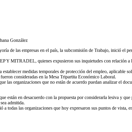
Johana González
oría de las empresas en el país, la subcomisión de Trabajo, inició el pe
Y MITRADEL, quienes expusieron sus inquietudes con relación a la 
stablecer medidas temporales de protección del empleo, aplicable solo 
 fueron consideradas en la Mesa Tripartita Económico Laboral.
s que las organizaciones que no están de acuerdo puedan analizar el doc
e están en desacuerdo con la propuesta por considerarla lesiva y que p
sea admitida.
deció a todas las organizaciones que hoy expresaron sus puntos de 