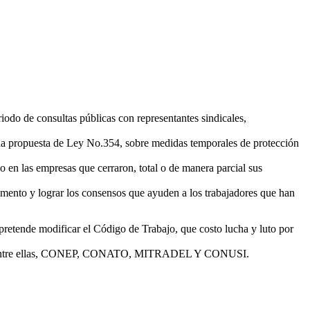
riodo de consultas públicas con representantes sindicales,
propuesta de Ley No.354, sobre medidas temporales de protección
en las empresas que cerraron, total o de manera parcial sus
umento y lograr los consensos que ayuden a los trabajadores que han
retende modificar el Código de Trabajo, que costo lucha y luto por
vista, entre ellas, CONEP, CONATO, MITRADEL Y CONUSI.