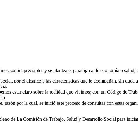
os son inapreciables y se plantea el paradigma de economía o salud, al
pecial, por el alcance y las características que lo acompañan, sin duda 
cia.
debemos estar claro sobre la realidad que vivimos; con un Código de Tra
eña.
 razón por la cual, se inició este proceso de consultas con estas organi
pleno de La Comisión de Trabajo, Salud y Desarrollo Social para iniciar