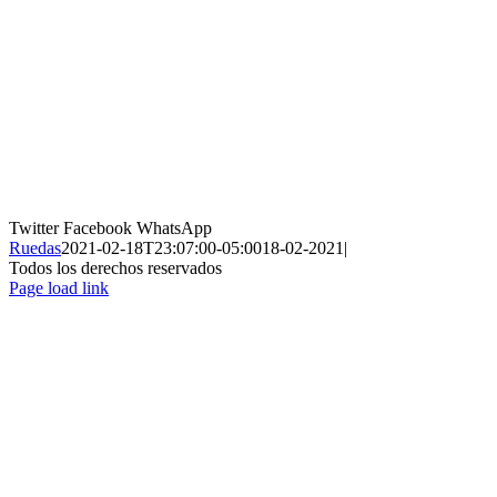
Twitter
Facebook
WhatsApp
Ruedas
2021-02-18T23:07:00-05:00
18-02-2021
|
Todos los derechos reservados
Page load link
Ir
a
Arriba