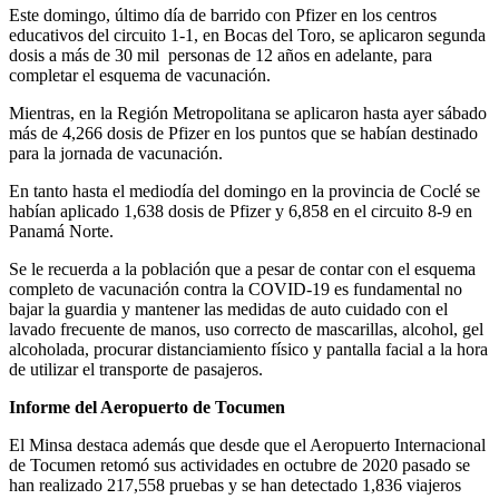
Este domingo, último día de barrido con Pfizer en los centros
educativos del circuito 1-1, en Bocas del Toro, se aplicaron segunda
dosis a más de 30 mil personas de 12 años en adelante, para
completar el esquema de vacunación.
Mientras, en la Región Metropolitana se aplicaron hasta ayer sábado
más de 4,266 dosis de Pfizer en los puntos que se habían destinado
para la jornada de vacunación.
En tanto hasta el mediodía del domingo en la provincia de Coclé se
habían aplicado 1,638 dosis de Pfizer y 6,858 en el circuito 8-9 en
Panamá Norte.
Se le recuerda a la población que a pesar de contar con el esquema
completo de vacunación contra la COVID-19 es fundamental no
bajar la guardia y mantener las medidas de auto cuidado con el
lavado frecuente de manos, uso correcto de mascarillas, alcohol, gel
alcoholada, procurar distanciamiento físico y pantalla facial a la hora
de utilizar el transporte de pasajeros.
Informe del Aeropuerto de Tocumen
El Minsa destaca además que desde que el Aeropuerto Internacional
de Tocumen retomó sus actividades en octubre de 2020 pasado se
han realizado 217,558 pruebas y se han detectado 1,836 viajeros