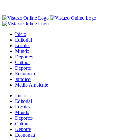
Inicio
Editorial
Locales
Mundo
Deportes
Cultura
Deporte
Economía
Jurídico
Medio Ambiente
Inicio
Editorial
Locales
Mundo
Deportes
Cultura
Deporte
Economía