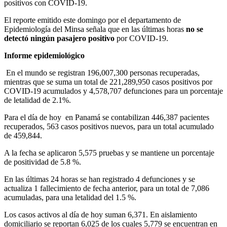
positivos con COVID-19.
El reporte emitido este domingo por el departamento de
Epidemiología del Minsa señala que en las últimas horas
no se
detectó ningún pasajero positivo
por COVID-19.
Informe epidemiológico
En el mundo se registran 196,007,300 personas recuperadas,
mientras que se suma un total de 221,289,950 casos positivos por
COVID-19 acumulados y 4,578,707 defunciones para un porcentaje
de letalidad de 2.1%.
Para el día de hoy en Panamá se contabilizan 446,387 pacientes
recuperados, 563 casos positivos nuevos, para un total acumulado
de 459,844.
A la fecha se aplicaron 5,575 pruebas y se mantiene un porcentaje
de positividad de 5.8 %.
En las últimas 24 horas se han registrado 4 defunciones y se
actualiza 1 fallecimiento de fecha anterior, para un total de 7,086
acumuladas, para una letalidad del 1.5 %.
Los casos activos al día de hoy suman 6,371. En aislamiento
domiciliario se reportan 6,025 de los cuales 5,779 se encuentran en