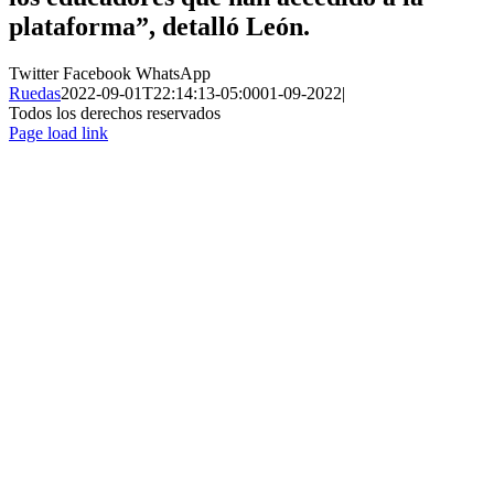
plataforma”, detalló León.
Twitter
Facebook
WhatsApp
Ruedas
2022-09-01T22:14:13-05:00
01-09-2022
|
Todos los derechos reservados
Page load link
Ir
a
Arriba