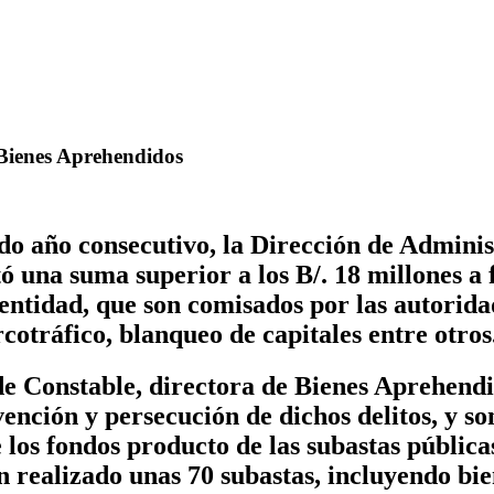
 Bienes Aprehendidos
do año consecutivo, la Dirección de Admini
 una suma superior a los B/. 18 millones a f
 entidad, que son comisados por las autorida
cotráfico, blanqueo de capitales entre otros
de Constable, directora de Bienes Aprehendid
vención y persecución de dichos delitos, y s
 los fondos producto de las subastas pública
han realizado unas 70 subastas, incluyendo b