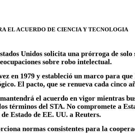
A EL ACUERDO DE CIENCIA Y TECNOLOGIA
s Unidos solicita una prórroga de solo se
eocupaciones sobre robo intelectual.
 vez en 1979 y estableció un marco para qu
ógico. El pacto, que se renueva cada cinco añ
es mantendrá el acuerdo en vigor mientras 
 los términos del STA. No compromete a Est
 de Estado de EE. UU. a Reuters.
rciona normas consistentes para la coopera