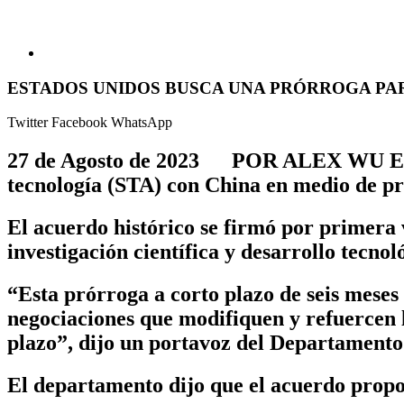
ESTADOS UNIDOS BUSCA UNA PRÓRROGA PAR
Twitter
Facebook
WhatsApp
27 de Agosto de 2023 POR ALEX WU Estado
tecnología (STA) con China en medio de pr
El acuerdo histórico se firmó por primera
investigación científica y desarrollo tecnol
“Esta prórroga a corto plazo de seis mes
negociaciones que modifiquen y refuercen
plazo”, dijo un portavoz del Departamento
El departamento dijo que el acuerdo propo