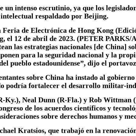
e un intenso escrutinio, ya que los legislad
intelectual respaldado por Beijing.
la Feria de Electrónica de Hong Kong (Edici
g, el 12 de abril de 2023. (PETER PARKS/A
an las estrategias nacionales [de China] sob
uponen para la seguridad nacional y la propi
del pueblo estadounidense”, dijo el portavoz
ntantes sobre China ha instado al gobierno
o podría fortalecer el desarrollo militar-in
R-Ky.), Neal Dunn (R-Fla.) y Rob Wittman (
Congreso de los acuerdos científicos y tecnol
onsideraciones sobre derechos humanos y mec
chael Kratsios, que trabajó en la renovación