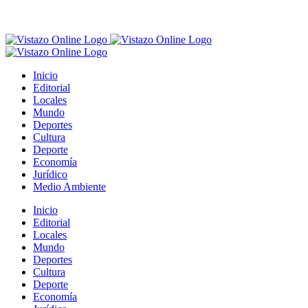
Inicio
Editorial
Locales
Mundo
Deportes
Cultura
Deporte
Economía
Jurídico
Medio Ambiente
Inicio
Editorial
Locales
Mundo
Deportes
Cultura
Deporte
Economía