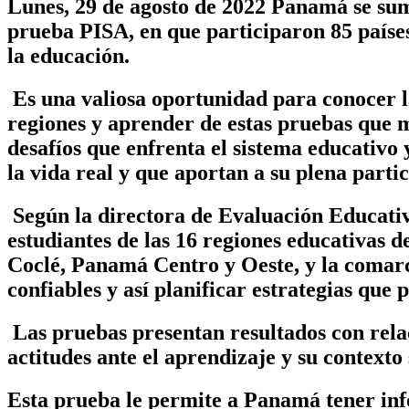
Lunes, 29 de agosto de 2022 Panamá se sum
prueba PISA, en que participaron 85 países
la educación.
Es una valiosa oportunidad para conocer l
regiones y aprender de estas pruebas que mi
desafíos que enfrenta el sistema educativo
la vida real y que aportan a su plena part
Según la directora de Evaluación Educativ
estudiantes de las 16 regiones educativas d
Coclé, Panamá Centro y Oeste, y la comarc
confiables y así planificar estrategias que 
Las pruebas presentan resultados con relac
actitudes ante el aprendizaje y su contexto
Esta prueba le permite a Panamá tener inf