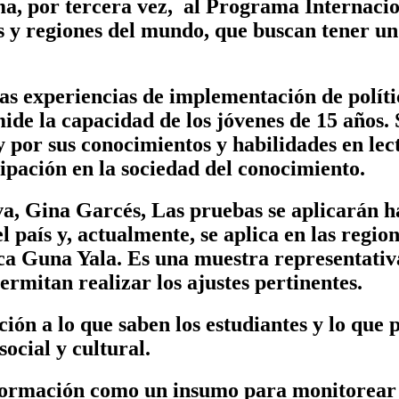
a, por tercera vez, al Programa Internacion
 y regiones del mundo, que buscan tener un 
as experiencias de implementación de políti
de la capacidad de los jóvenes de 15 años. S
 y por sus conocimientos y habilidades en le
icipación en la sociedad del conocimiento.
a, Gina Garcés, Las pruebas se aplicarán ha
el país y, actualmente, se aplica en las regi
a Guna Yala. Es una muestra representativa
permitan realizar los ajustes pertinentes.
ión a lo que saben los estudiantes y lo que 
 social y cultural.
ormación como un insumo para monitorear l