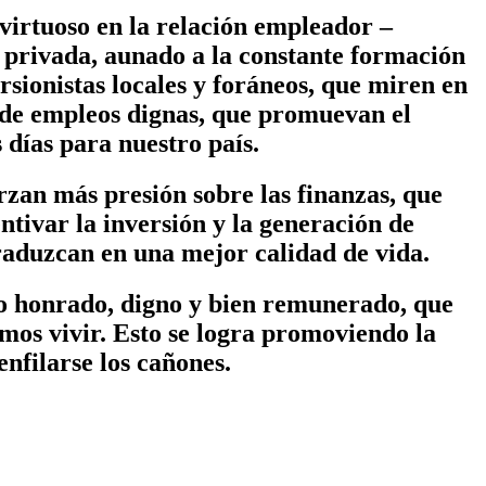
 virtuoso en la relación empleador –
n privada, aunado a la constante formación
rsionistas locales y foráneos, que miren en
 de empleos dignas, que promuevan el
 días para nuestro país.
zan más presión sobre las finanzas, que
ntivar la inversión y la generación de
traduzcan en una mejor calidad de vida.
o honrado, digno y bien remunerado, que
emos vivir. Esto se logra promoviendo la
nfilarse los cañones.