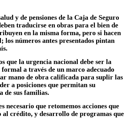
salud y de pensiones de la Caja de Seguro
deben traducirse en obras para el bien de
tribuyen en la misma forma, pero si hacen
l; los números antes presentados pintan
ís.
s que la urgencia nacional debe ser la
o formal a través de un marco adecuado
ar mano de obra calificada para suplir las
eder a posiciones que permitan su
a de sus familias.
es necesario que retomemos acciones que
o al crédito, y desarrollo de programas que