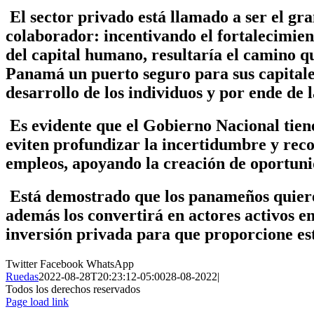
El sector privado está llamado a ser el gr
colaborador: incentivando el fortalecimien
del capital humano, resultaría el camino qu
Panamá un puerto seguro para sus capitale
desarrollo de los individuos y por ende de 
Es evidente que el Gobierno Nacional tien
eviten profundizar la incertidumbre y reco
empleos, apoyando la creación de oportunid
Está demostrado que los panameños quiere
además los convertirá en actores activos e
inversión privada para que proporcione est
Twitter
Facebook
WhatsApp
Ruedas
2022-08-28T20:23:12-05:00
28-08-2022
|
Todos los derechos reservados
Page load link
Ir