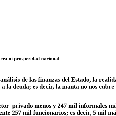
dera ni prosperidad nacional
álisis de las finanzas del Estado, la realid
e a la deuda; es decir, la manta no nos cubr
ctor privado menos y 247 mil informales más
te 257 mil funcionarios; es decir, 5 mil más