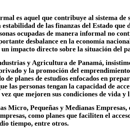
rmal es aquel que contribuye al sistema de 
 estabilidad de las finanzas del Estado que 
ersonas ocupadas de manera informal no con
mportante desbalance en la economía naciona
un impacto directo sobre la situación del pa
dustrias y Agricultura de Panamá, insistimo
r privado y la promoción del emprendimient
 de planes de estudios enfocados en prepar
que las personas tengan la capacidad de acc
 vez que mejoren sus condiciones de vida y l
las Micro, Pequeñas y Medianas Empresas, 
empresas, como planes que faciliten el acces
dio tiempo, entre otros.