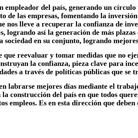
an empleador del país, generando un círculo
to de las empresas, fomentando la inversió
e nos lleve a recuperar la confianza de inve
s, logrando así la generación de más plazas
la sociedad en su conjunto, logrando mejores
e que reevaluar y tomar medidas que no ejer
nstruyan la confianza, pieza clave para ince
ades a través de políticas públicas que se 
n labrarse mejores días mediante el trabaj
n la construcción del país en que todos quer
os empleos. Es en esta dirección que deben e