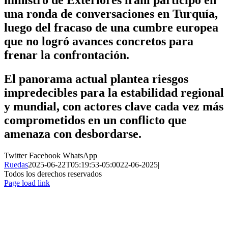
ministro de Exteriores iraní participó en
una ronda de conversaciones en Turquía,
luego del fracaso de una cumbre europea
que no logró avances concretos para
frenar la confrontación.
El panorama actual plantea riesgos
impredecibles para la estabilidad regional
y mundial, con actores clave cada vez más
comprometidos en un conflicto que
amenaza con desbordarse.
Twitter
Facebook
WhatsApp
Ruedas
2025-06-22T05:19:53-05:00
22-06-2025
|
Todos los derechos reservados
Page load link
Ir
a
Arriba