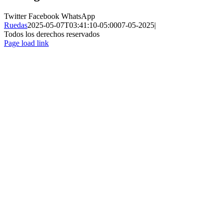
Twitter
Facebook
WhatsApp
Ruedas
2025-05-07T03:41:10-05:00
07-05-2025
|
Todos los derechos reservados
Page load link
Ir
a
Arriba