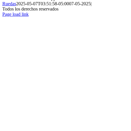
Ruedas
2025-05-07T03:51:58-05:00
07-05-2025
|
Todos los derechos reservados
Page load link
Ir
a
Arriba