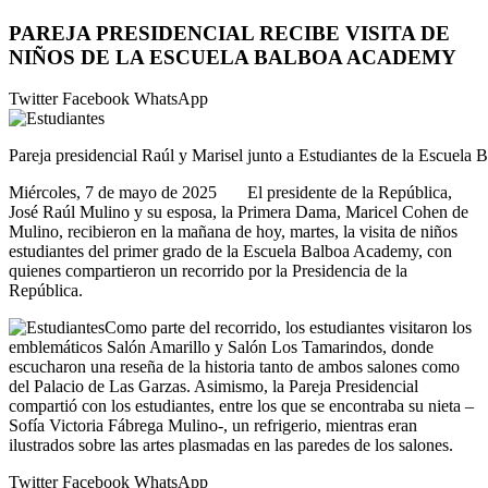
PAREJA PRESIDENCIAL RECIBE VISITA DE
NIÑOS DE LA ESCUELA BALBOA ACADEMY
Twitter
Facebook
WhatsApp
Pareja presidencial Raúl y Marisel junto a Estudiantes de la Escuela
Miércoles, 7 de mayo de 2025 El presidente de la República,
José Raúl Mulino y su esposa, la Primera Dama, Maricel Cohen de
Mulino, recibieron en la mañana de hoy, martes, la visita de niños
estudiantes del primer grado de la Escuela Balboa Academy, con
quienes compartieron un recorrido por la Presidencia de la
República.
Como parte del recorrido, los estudiantes visitaron los
emblemáticos Salón Amarillo y Salón Los Tamarindos, donde
escucharon una reseña de la historia tanto de ambos salones como
del Palacio de Las Garzas. Asimismo, la Pareja Presidencial
compartió con los estudiantes, entre los que se encontraba su nieta –
Sofía Victoria Fábrega Mulino-, un refrigerio, mientras eran
ilustrados sobre las artes plasmadas en las paredes de los salones.
Twitter
Facebook
WhatsApp