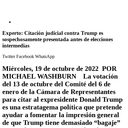
Experto: Citación judicial contra Trump es
sospechosamente presentada antes de elecciones
intermedias
Twitter
Facebook
WhatsApp
Miércoles, 19 de octubre de 2022 POR
MICHAEL WASHBURN La votación
del 13 de octubre del Comité del 6 de
enero de la Cámara de Representantes
para citar al expresidente Donald Trump
es una estratagema política que pretende
ayudar a fomentar la impresión general
de que Trump tiene demasiado “bagaje”