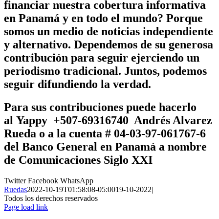
financiar nuestra cobertura informativa
en Panamá y en todo el mundo? Porque
somos un medio de noticias independiente
y alternativo. Dependemos de su generosa
contribución para seguir ejerciendo un
periodismo tradicional. Juntos, podemos
seguir difundiendo la verdad.
Para sus contribuciones puede hacerlo
al
Yappy +507-69316740 Andrés Alvarez
Rueda
o a la cuenta # 04-03-97-061767-6
del Banco General en Panamá a nombre
de
Comunicaciones Siglo XXI
Twitter
Facebook
WhatsApp
Ruedas
2022-10-19T01:58:08-05:00
19-10-2022
|
Todos los derechos reservados
Page load link
Ir