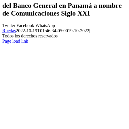
del Banco General en Panamá a nombre
de
Comunicaciones Siglo XXI
Twitter
Facebook
WhatsApp
Ruedas
2022-10-19T01:46:34-05:00
19-10-2022
|
Todos los derechos reservados
Page load link
Ir
a
Arriba