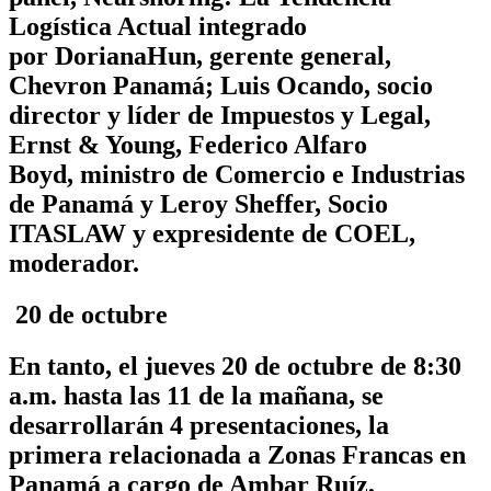
Logística Actual
integrado
por
DorianaHun,
gerente general,
Chevron Panamá
;
Luis Ocando, socio
director y líder de Impuestos y Legal,
Ernst & Young
,
Federico Alfaro
Boyd,
m
inistro de Comercio e Industrias
de Panamá
y
Leroy Sheffer, Socio
ITASLAW y expresidente de COEL,
moderador.
20 de octubre
En tanto, el jueves 20 de octubre de 8:30
a.m. hasta las 11 de la mañana, se
desarrollarán 4 presentaciones, la
primera relacionada a Zonas Francas en
Panamá a cargo de Ambar Ruíz,