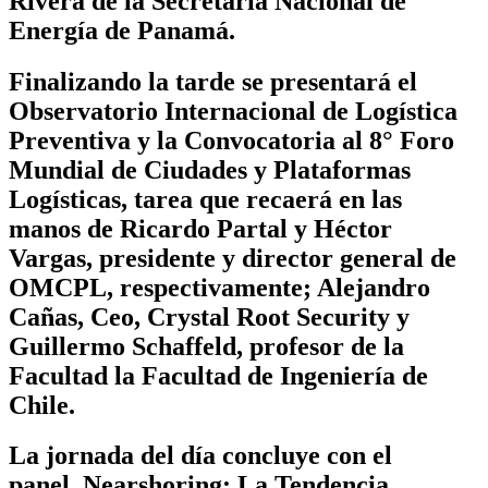
Rivera de la Secretaría Nacional de
Energía de Panamá.
Finalizando la tarde se presentará el
Observatorio Internacional de Logística
Preventiva y la Convocatoria al 8° Foro
Mundial de Ciudades y Plataformas
Logísticas, tarea que recaerá en las
manos de Ricardo Partal y Héctor
Vargas, presidente y director general de
OMCPL, respectivamente; Alejandro
Cañas, Ceo, Crystal Root Security y
Guillermo Schaffeld, profesor de la
Facultad la Facultad de Ingeniería de
Chile.
La jornada del día concluye con el
panel,
Nearshoring: La Tendencia