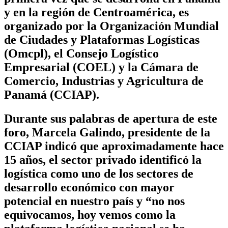
y en la región de Centroamérica, es
organizado por la Organización Mundial
de Ciudades y Plataformas Logísticas
(Omcpl), el Consejo Logístico
Empresarial (COEL) y la Cámara de
Comercio, Industrias y Agricultura de
Panamá (CCIAP).
Durante sus palabras de apertura de este
foro, Marcela Galindo, presidente de la
CCIAP indicó que aproximadamente hace
15 años, el sector privado identificó la
logística como uno de los sectores de
desarrollo económico con mayor
potencial en nuestro país y “no nos
equivocamos, hoy vemos como la