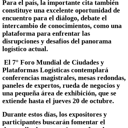
Para el país, la importante cita también
constituye una excelente oportunidad de
encuentro para el diálogo, debate el
intercambio de conocimientos, como una
plataforma para enfrentar las
disrupciones y desafíos del panorama
logístico actual.
El
7
° Foro Mundial de Ciudades y
Plataformas Logísticas
contemplará
conferencias magistrales, mesas redondas,
paneles de expertos, rueda de negocios y
una pequeña área de exhibición, que se
extiende hasta el jueves 20 de octubre.
Durante estos días, los expositores y
participantes buscarán
fomentar el