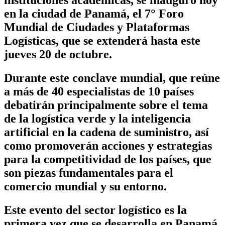
instituciones académicas, se inauguró hoy
en la ciudad de Panamá, el
7° Foro
Mundial de Ciudades y Plataformas
Logísticas
, que se extenderá hasta este
jueves 20 de octubre.
Durante este conclave mundial, que reúne
a más de 40 especialistas de 10 países
debatirán principalmente sobre el tema
de la logística verde y la inteligencia
artificial en la cadena de suministro
,
así
como promoverán
acciones y estrategias
para la competitividad de los países,
que
son piezas fundamentales para el
comercio mundial y su entorno.
Este evento del sector logístico es la
primera vez que se desarrolla en Panamá