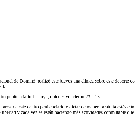
ional de Dominó, realizó este jueves una clínica sobre este deporte c
ad.
entro penitenciario La Joya, quienes vencieron 23 a 13.
resar a este centro penitenciario y dictar de manera gratuita estás clín
e libertad y cada vez se están haciendo más actividades conmutable que 