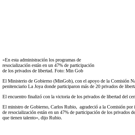
«En esta administración los programas de
resocialización están en un 47% de participación
de los privados de libertad. Foto: Min Gob
El Ministerio de Gobierno (MinGob), con el apoyo de la Comisión Nac
penitenciario La Joya donde participaron más de 20 privados de libert
El encuentro finalizó con la victoria de los privados de libertad del c
El ministro de Gobierno, Carlos Rubio, agradeció a la Comisión por ing
de resocialización están en un 47% de participación de los privados d
que tienen talento», dijo Rubio.