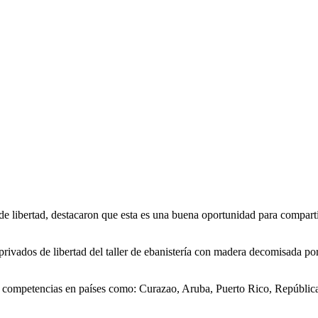
e libertad, destacaron que esta es una buena oportunidad para comparti
 privados de libertad del taller de ebanistería con madera decomisada 
s competencias en países como: Curazao, Aruba, Puerto Rico, Repúbli