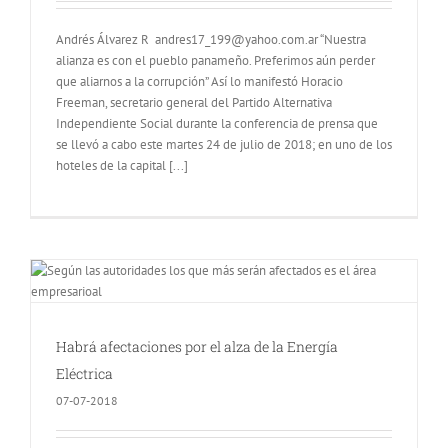
Andrés Álvarez R andres17_199@yahoo.com.ar “Nuestra
alianza es con el pueblo panameño. Preferimos aún perder
que aliarnos a la corrupción” Así lo manifestó Horacio
Freeman, secretario general del Partido Alternativa
Independiente Social durante la conferencia de prensa que
se llevó a cabo este martes 24 de julio de 2018; en uno de los
hoteles de la capital [...]
Habrá afectaciones por el alza de la Energía
Eléctrica
07-07-2018