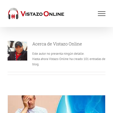
Saltar
al
contenido
Acerca de
Vistazo Online
Este autor no presenta ningún detalle.
Hasta ahora Vistazo Online ha creado 101 entradas de
blog.