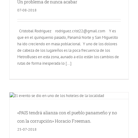
Un problema de nunca acabar
07-08-2018
Cristobal Rodriguez rodriguez.crist22@gmail.com Y es
que en el quinquenio pasado, Panamá Norte y San Miguelito
ha ido creciendo en masa poblacional. Y uno de los dolores
de cabeza de los lugareños es la poca frecuencia de los
MetroBuses en esta zona, aunado a ello están los cambios de
rutas de forma inesperada lo [...]
«PAIS tendrá alianza con el pueblo panameño y no
con la corrupción» Horacio Freeman.
25-07-2018