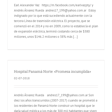
Earl Alexander Vaz https://m.facebook.com/earlvazpty/ y
Andrés Álvarez Rueda andres17_199@yahoo.com.ar Estoy
indignado por lo que está sucediendo actualmente con la
tercera Línea de trasmisión eléctrica. El proyecto, que se
comenzó en el 2014 y no en 2009, como lo establecía el plan
de expansión eléctrica, terminó costando cerca de $380
millones, unos $146.2 millones o 38% más [...]
Hospital Panamá Norte: «Promesa incumplida»
02-07-2018
Andrés Álvarez Rueda andres17_199@yahoo.com.ar Son
diez los años transcurridos (2007-2017) cuando se prometió a
los residentes de Panamá Norte construir un hospital que le
daría salud médica a los más de 300 mil habitantes que viven