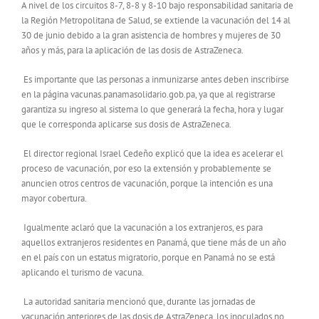
A nivel de los circuitos 8-7, 8-8 y 8-10 bajo responsabilidad sanitaria de
la Región Metropolitana de Salud, se extiende la vacunación del 14 al
30 de junio debido a la gran asistencia de hombres y mujeres de 30
años y más, para la aplicación de las dosis de AstraZeneca.
Es importante que las personas a inmunizarse antes deben inscribirse
en la página vacunas.panamasolidario.gob.pa, ya que al registrarse
garantiza su ingreso al sistema lo que generará la fecha, hora y lugar
que le corresponda aplicarse sus dosis de AstraZeneca.
El director regional Israel Cedeño explicó que la idea es acelerar el
proceso de vacunación, por eso la extensión y probablemente se
anuncien otros centros de vacunación, porque la intención es una
mayor cobertura.
Igualmente aclaró que la vacunación a los extranjeros, es para
aquellos extranjeros residentes en Panamá, que tiene más de un año
en el país con un estatus migratorio, porque en Panamá no se está
aplicando el turismo de vacuna.
La autoridad sanitaria mencionó que, durante las jornadas de
vacunación anteriores de las dosis de AstraZeneca, los inoculados no