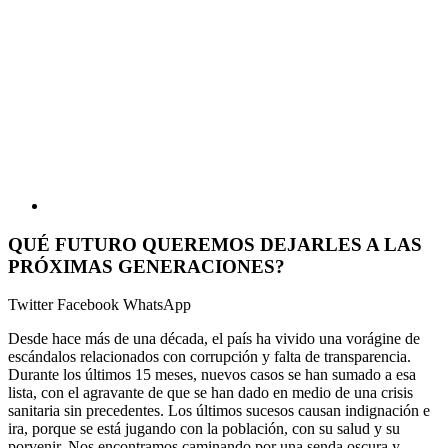
QUÉ FUTURO QUEREMOS DEJARLES A LAS
PRÓXIMAS GENERACIONES?
Twitter
Facebook
WhatsApp
Desde hace más de una década, el país ha vivido una vorágine de
escándalos relacionados con corrupción y falta de transparencia.
Durante los últimos 15 meses, nuevos casos se han sumado a esa
lista, con el agravante de que se han dado en medio de una crisis
sanitaria sin precedentes. Los últimos sucesos causan indignación e
ira, porque se está jugando con la población, con su salud y su
porvenir. Nos encontramos caminando por una senda oscura y