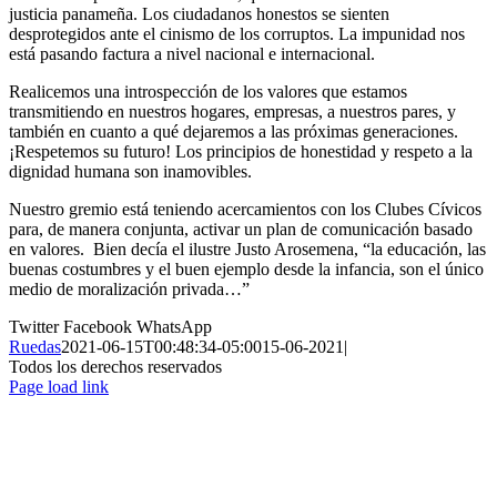
justicia panameña. Los ciudadanos honestos se sienten
desprotegidos ante el cinismo de los corruptos. La impunidad nos
está pasando factura a nivel nacional e internacional.
Realicemos una introspección de los valores que estamos
transmitiendo en nuestros hogares, empresas, a nuestros pares, y
también en cuanto a qué dejaremos a las próximas generaciones.
¡Respetemos su futuro! Los principios de honestidad y respeto a la
dignidad humana son inamovibles.
Nuestro gremio está teniendo acercamientos con los Clubes Cívicos
para, de manera conjunta, activar un plan de comunicación basado
en valores. Bien decía el ilustre Justo Arosemena, “la educación, las
buenas costumbres y el buen ejemplo desde la infancia, son el único
medio de moralización privada…”
Twitter
Facebook
WhatsApp
Ruedas
2021-06-15T00:48:34-05:00
15-06-2021
|
Todos los derechos reservados
Page load link
Ir
a
Arriba