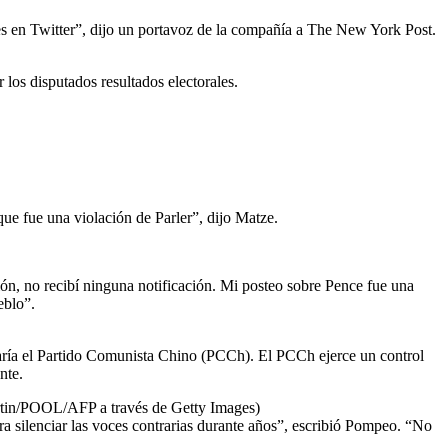
s en Twitter”, dijo un portavoz de la compañía a The New York Post.
r los disputados resultados electorales.
que fue una violación de Parler”, dijo Matze.
ón, no recibí ninguna notificación. Mi posteo sobre Pence fue una
eblo”.
ría el Partido Comunista Chino (PCCh). El PCCh ejerce un control
nte.
artin/POOL/AFP a través de Getty Images)
ara silenciar las voces contrarias durante años”, escribió Pompeo. “No