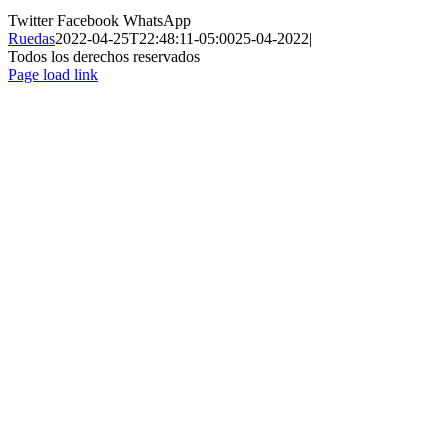
Twitter
Facebook
WhatsApp
Ruedas
2022-04-25T22:48:11-05:00
25-04-2022
|
Todos los derechos reservados
Page load link
Ir
a
Arriba