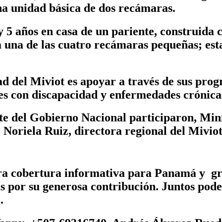
na unidad básica de dos recámaras.
 y 5 años en casa de un pariente, construid
a una de las cuatro recámaras pequeñas; esta
ad del Miviot es apoyar a través de sus prog
es con discapacidad y enfermedades crónica
rte del Gobierno Nacional participaron, Mini
 Noriela Ruiz, directora regional del Miviot
tra cobertura informativa para Panamá y g
as por su generosa contribución. Juntos pod
.