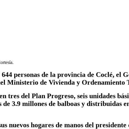
ortesía.
 644 personas de la provincia de Coclé, el 
del Ministerio de Vivienda y Ordenamiento T
en tres del Plan Progreso, seis unidades bási
de 3.9 millones de balboas y distribuidas en
e sus nuevos hogares de manos del president