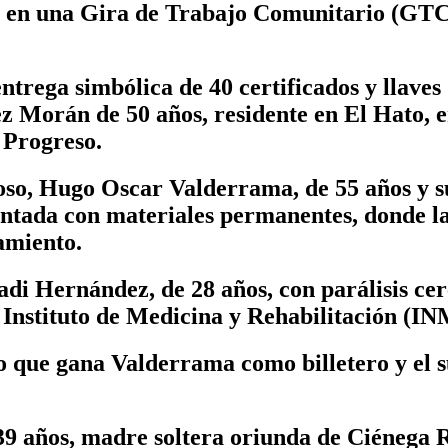
s, en una Gira de Trabajo Comunitario (GTC
trega simbólica de 40 certificados y llaves 
 Morán de 50 años, residente en El Hato, en 
 Progreso.
oso, Hugo Oscar Valderrama, de 55 años y sus
vantada con materiales permanentes, donde l
amiento.
adi Hernández, de 28 años, con parálisis cer
 Instituto de Medicina y Rehabilitación (I
lo que gana Valderrama como billetero y el s
9 años, madre soltera oriunda de Ciénega 