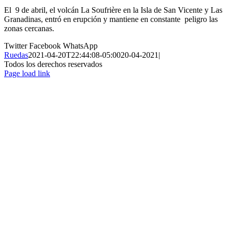
El 9 de abril, el volcán La Soufrière en la Isla de San Vicente y Las
Granadinas, entró en erupción y mantiene en constante peligro las
zonas cercanas.
Twitter
Facebook
WhatsApp
Ruedas
2021-04-20T22:44:08-05:00
20-04-2021
|
Todos los derechos reservados
Page load link
Ir
a
Arriba