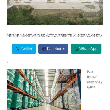
HUB HUMANITARIO SE ACTIVA FRENTE AL HURACÁN ETA
Twitter
Facebook
WhatsApp
.
Para
brindar
asistencia y
ayuda