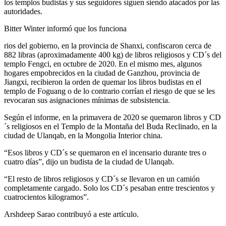
los templos budistas y sus seguidores siguen siendo atacados por las
autoridades.
Bitter Winter informó que los funciona
rios del gobierno, en la provincia de Shanxi, confiscaron cerca de
882 libras (aproximadamente 400 kg) de libros religiosos y CD´s del
templo Fengci, en octubre de 2020. En el mismo mes, algunos
hogares empobrecidos en la ciudad de Ganzhou, provincia de
Jiangxi, recibieron la orden de quemar los libros budistas en el
templo de Foguang o de lo contrario corrían el riesgo de que se les
revocaran sus asignaciones mínimas de subsistencia.
Según el informe, en la primavera de 2020 se quemaron libros y CD
´s religiosos en el Templo de la Montaña del Buda Reclinado, en la
ciudad de Ulanqab, en la Mongolia Interior china.
“Esos libros y CD´s se quemaron en el incensario durante tres o
cuatro días”, dijo un budista de la ciudad de Ulanqab.
“El resto de libros religiosos y CD´s se llevaron en un camión
completamente cargado. Solo los CD´s pesaban entre trescientos y
cuatrocientos kilogramos”.
Arshdeep Sarao contribuyó a este artículo.