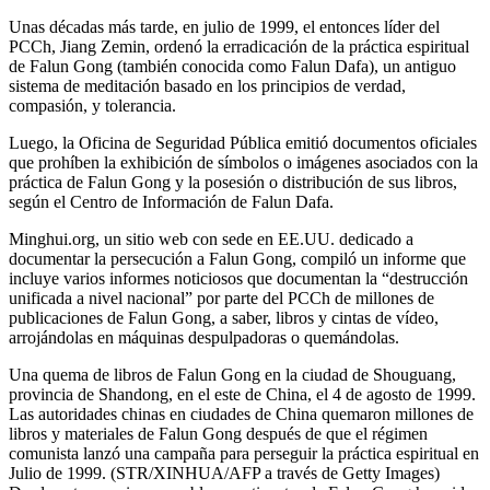
Unas décadas más tarde, en julio de 1999, el entonces líder del
PCCh, Jiang Zemin, ordenó la erradicación de la práctica espiritual
de Falun Gong (también conocida como Falun Dafa), un antiguo
sistema de meditación basado en los principios de verdad,
compasión, y tolerancia.
Luego, la Oficina de Seguridad Pública emitió documentos oficiales
que prohíben la exhibición de símbolos o imágenes asociados con la
práctica de Falun Gong y la posesión o distribución de sus libros,
según el Centro de Información de Falun Dafa.
Minghui.org, un sitio web con sede en EE.UU. dedicado a
documentar la persecución a Falun Gong, compiló un informe que
incluye varios informes noticiosos que documentan la “destrucción
unificada a nivel nacional” por parte del PCCh de millones de
publicaciones de Falun Gong, a saber, libros y cintas de vídeo,
arrojándolas en máquinas despulpadoras o quemándolas.
Una quema de libros de Falun Gong en la ciudad de Shouguang,
provincia de Shandong, en el este de China, el 4 de agosto de 1999.
Las autoridades chinas en ciudades de China quemaron millones de
libros y materiales de Falun Gong después de que el régimen
comunista lanzó una campaña para perseguir la práctica espiritual en
Julio de 1999. (STR/XINHUA/AFP a través de Getty Images)