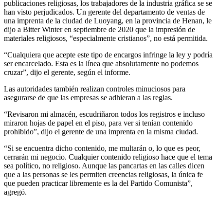
publicaciones religiosas, los trabajadores de la industria gráfica se se
han visto perjudicados. Un gerente del departamento de ventas de
una imprenta de la ciudad de Luoyang, en la provincia de Henan, le
dijo a Bitter Winter en septiembre de 2020 que la impresión de
materiales religiosos, “especialmente cristianos”, no está permitida.
“Cualquiera que acepte este tipo de encargos infringe la ley y podría
ser encarcelado. Esta es la línea que absolutamente no podemos
cruzar”, dijo el gerente, según el informe.
Las autoridades también realizan controles minuciosos para
asegurarse de que las empresas se adhieran a las reglas.
“Revisaron mi almacén, escudriñaron todos los registros e incluso
miraron hojas de papel en el piso, para ver si tenían contenido
prohibido”, dijo el gerente de una imprenta en la misma ciudad.
“Si se encuentra dicho contenido, me multarán o, lo que es peor,
cerrarán mi negocio. Cualquier contenido religioso hace que el tema
sea político, no religioso. Aunque las pancartas en las calles dicen
que a las personas se les permiten creencias religiosas, la única fe
que pueden practicar libremente es la del Partido Comunista”,
agregó.