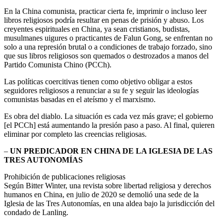
En la China comunista, practicar cierta fe, imprimir o incluso leer
libros religiosos podría resultar en penas de prisión y abuso. Los
creyentes espirituales en China, ya sean cristianos, budistas,
musulmanes uigures o practicantes de Falun Gong, se enfrentan no
solo a una represión brutal o a condiciones de trabajo forzado, sino
que sus libros religiosos son quemados o destrozados a manos del
Partido Comunista Chino (PCCh).
Las políticas coercitivas tienen como objetivo obligar a estos
seguidores religiosos a renunciar a su fe y seguir las ideologías
comunistas basadas en el ateísmo y el marxismo.
Es obra del diablo. La situación es cada vez más grave; el gobierno
[el PCCh] está aumentando la presión paso a paso. Al final, quieren
eliminar por completo las creencias religiosas.
–
UN PREDICADOR EN CHINA DE LA IGLESIA DE LAS
TRES AUTONOMÍAS
Prohibición de publicaciones religiosas
Según Bitter Winter, una revista sobre libertad religiosa y derechos
humanos en China, en julio de 2020 se demolió una sede de la
Iglesia de las Tres Autonomías, en una aldea bajo la jurisdicción del
condado de Lanling.