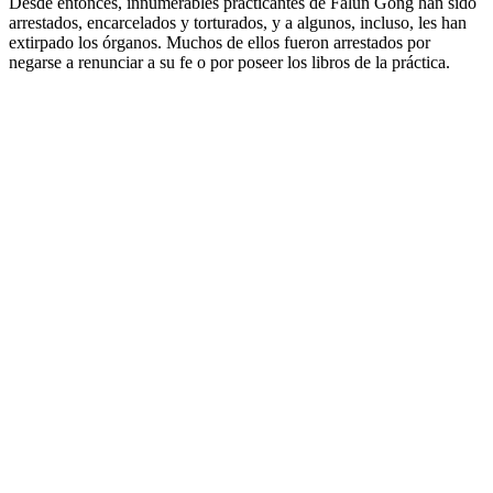
Desde entonces, innumerables practicantes de Falun Gong han sido
arrestados, encarcelados y torturados, y a algunos, incluso, les han
extirpado los órganos. Muchos de ellos fueron arrestados por
negarse a renunciar a su fe o por poseer los libros de la práctica.