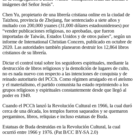
imágenes del Señor Jesús”.
Chen Yu, propietario de una librería cristiana online en la ciudad de
Taizhou, provincia de Zhejiang, fue sentenciado a siete años y
multado con 200,000 yuanes (31,000 dólares estadounidenses) por
“vender publicaciones religiosas, no aprobadas, que fueron
importadas de Taiwán, Estados Unidos y de otros países”, según un
informe de International Christian Concern, publicado en octubre de
2020. Las autoridades también planearon destruir los 12,864 libros
cristianos de su librería.
Dictar el control total sobre los seguidores espirituales, mediante la
destrucción de libros religiosos y la demolición de lugares de culto,
no es nada nuevo con respecto a las intenciones de conquista y de
reinado autoritario del PCCh. Como régimen arraigado en el ateísmo
y el materialismo, el partido comunista ha estado reprimiendo a los
grupos religiosos y espirituales constantemente desde que llegó al
poder en 1949.
Cuando el PCCh lanzó la Revolución Cultural en 1966, la cual duró
cerca de una década, los templos fueron saqueados y se quemaron
pergaminos, libros, reliquias e incluso estatuas de Buda.
Estatuas de Buda destruidas en la Revolución Cultural, la cual
ocurrió entre 1966 y 1976. (Pat B/CC BY-SA 2.0)