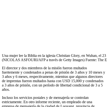
Una mujer lee la Biblia en la iglesia Christian Glory, en Wuhan, el 2
(NICOLAS ASFOURI/AFP a través de Getty Images) Fuente: The Ep
El director y dos miembros de la misión fueron multados
fuertemente y condenados a penas de prisión de 3 años y 10 meses y
3 años y 6 meses, respectivamente, mientras que algunos directores
de imprentas fueron multados hasta con USD 15,000 y condenados
a 3 años de prisión, con un período de libertad condicional de 3 a 5
años.
Incluso los servicios postales y de mensajería se controlan
estrictamente. En otro informe reciente, un empleado de una
empresa de mensajería de la ciudad de Luoyang, provincia de