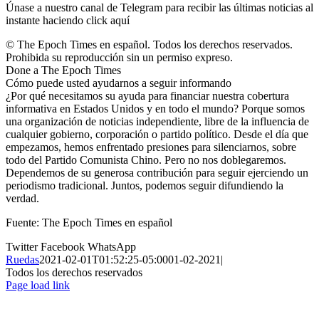
Únase a nuestro canal de Telegram para recibir las últimas noticias al
instante haciendo click aquí
© The Epoch Times en español. Todos los derechos reservados.
Prohibida su reproducción sin un permiso expreso.
Done a The Epoch Times
Cómo puede usted ayudarnos a seguir informando
¿Por qué necesitamos su ayuda para financiar nuestra cobertura
informativa en Estados Unidos y en todo el mundo? Porque somos
una organización de noticias independiente, libre de la influencia de
cualquier gobierno, corporación o partido político. Desde el día que
empezamos, hemos enfrentado presiones para silenciarnos, sobre
todo del Partido Comunista Chino. Pero no nos doblegaremos.
Dependemos de su generosa contribución para seguir ejerciendo un
periodismo tradicional. Juntos, podemos seguir difundiendo la
verdad.
Fuente: The Epoch Times en español
Twitter
Facebook
WhatsApp
Ruedas
2021-02-01T01:52:25-05:00
01-02-2021
|
Todos los derechos reservados
Page load link
Ir
a