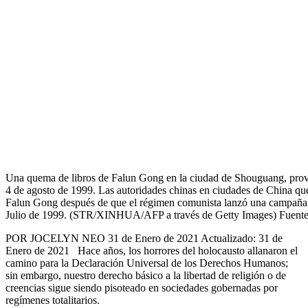
Una quema de libros de Falun Gong en la ciudad de Shouguang, provi
4 de agosto de 1999. Las autoridades chinas en ciudades de China que
Falun Gong después de que el régimen comunista lanzó una campaña pa
Julio de 1999. (STR/XINHUA/AFP a través de Getty Images) Fuente
POR JOCELYN NEO 31 de Enero de 2021 Actualizado: 31 de
Enero de 2021 Hace años, los horrores del holocausto allanaron el
camino para la Declaración Universal de los Derechos Humanos;
sin embargo, nuestro derecho básico a la libertad de religión o de
creencias sigue siendo pisoteado en sociedades gobernadas por
regímenes totalitarios.