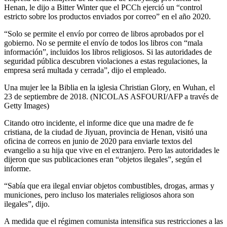
Henan, le dijo a Bitter Winter que el PCCh ejerció un “control
estricto sobre los productos enviados por correo” en el año 2020.
“Solo se permite el envío por correo de libros aprobados por el
gobierno. No se permite el envío de todos los libros con “mala
información”, incluidos los libros religiosos. Si las autoridades de
seguridad pública descubren violaciones a estas regulaciones, la
empresa será multada y cerrada”, dijo el empleado.
Una mujer lee la Biblia en la iglesia Christian Glory, en Wuhan, el
23 de septiembre de 2018. (NICOLAS ASFOURI/AFP a través de
Getty Images)
Citando otro incidente, el informe dice que una madre de fe
cristiana, de la ciudad de Jiyuan, provincia de Henan, visitó una
oficina de correos en junio de 2020 para enviarle textos del
evangelio a su hija que vive en el extranjero. Pero las autoridades le
dijeron que sus publicaciones eran “objetos ilegales”, según el
informe.
“Sabía que era ilegal enviar objetos combustibles, drogas, armas y
municiones, pero incluso los materiales religiosos ahora son
ilegales”, dijo.
A medida que el régimen comunista intensifica sus restricciones a las