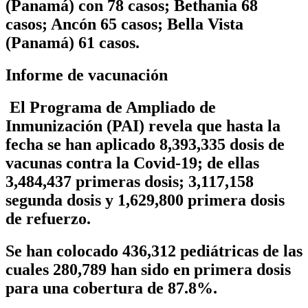
(Panamá) con 78 casos; Bethania 68
casos; Ancón 65 casos; Bella Vista
(Panamá) 61 casos.
Informe de vacunación
El Programa de Ampliado de
Inmunización (PAI) revela que hasta la
fecha se han aplicado
8,393,335
dosis de
vacunas contra la Covid-19; de ellas
3,484,437 primeras dosis; 3,117,158
segunda dosis y 1,629,800 primera dosis
de refuerzo.
Se han colocado
436,312
pediátricas de las
cuales 280,789 han sido en primera dosis
para una cobertura de
87.8%.