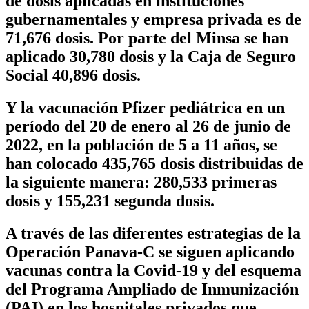
de dosis aplicadas en instituciones
gubernamentales y empresa privada es de
71,676
dosis. Por parte del Minsa se han
aplicado 30,780 dosis y la Caja de Seguro
Social 40,896 dosis.
Y la vacunación Pfizer pediátrica en un
período del 20 de enero al 26 de junio de
2022, en la población de 5 a 11 años, se
han colocado
435,765 dosis
distribuidas de
la siguiente manera: 280,533 primeras
dosis y 155,231 segunda dosis.
A través de las diferentes estrategias de la
Operación Panava-C se siguen aplicando
vacunas contra la Covid-19 y del esquema
del Programa Ampliado de Inmunización
(PAI) en los hospitales privados que