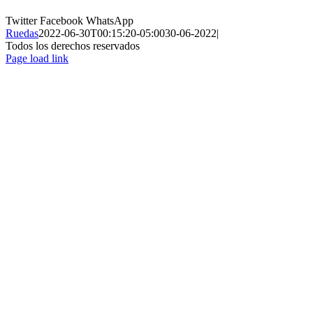
Twitter
Facebook
WhatsApp
Ruedas
2022-06-30T00:15:20-05:00
30-06-2022
|
Todos los derechos reservados
Page load link
Ir
a
Arriba