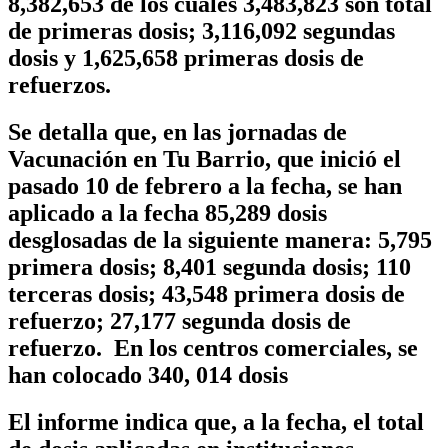
8,382,653
de los cuáles 3,483,823 son total
de primeras dosis; 3,116,092 segundas
dosis y 1,625,658 primeras dosis de
refuerzos.
Se detalla que, en las jornadas de
Vacunación en Tu Barrio
, que inició el
pasado 10 de febrero a la fecha, se han
aplicado a la fecha
85,289 dosis
desglosadas de la siguiente manera: 5,795
primera dosis; 8,401 segunda dosis; 110
terceras dosis; 43,548 primera dosis de
refuerzo; 27,177 segunda dosis de
refuerzo. En los centros comerciales, se
han colocado 340, 014 dosis
El informe indica que, a la fecha, el total