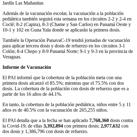
Jardín Las Mañanitas
Además de la vacunación escolar, la vacunación a la población
pediátrica también seguirá esta semana en los circuitos 2-2 y 2-4 en
Coclé; 8-2 (Capira), 8-3 (Chame y San Carlos) en Panamá Oeste y
10-1 y 102 en Guna Yala donde se aplicarán la primera dosis.
También la Operación PanavaC-19 tendrá jornadas de vacunación
para aplicar tercera dosis y dosis de refuerzo en los circuitos 3-1
Colón; 8-4 Chepo y 8-9 Panamá Norte; 9-1 y 9-3 en la provincia de
Veraguas.
Informe de Vacunación
El PAI informó que la cobertura de la población meta con una
primera dosis alcanzó el 85.5%; mientras que el 75.5% con dos
dosis. La cobertura de la población con dosis de refuerzo que es a
partir de los 16 años de 44.1%.
En tanto, la cobertura de la población pediátrica, niños entre 5 y 11
años es de 40.5% con la vacunación de 265,255 niños.
El PAI detalla que a la fecha se han aplicado
7,768,360
dosis contra
la Covid-19; de ellas
3,392,894
con primera dosis;
2,977,632
con
dos dosis y 1,386,796 con dosis de refuerzo.