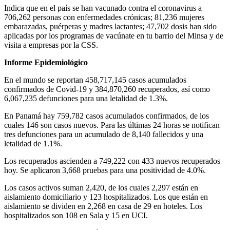
Indica que en el país se han vacunado contra el coronavirus a
706,262 personas con enfermedades crónicas; 81,236 mujeres
embarazadas, puérperas y madres lactantes; 47,702 dosis han sido
aplicadas por los programas de vacúnate en tu barrio del Minsa y de
visita a empresas por la CSS.
Informe Epidemiológico
En el mundo se reportan 458,717,145 casos acumulados
confirmados de Covid-19 y 384,870,260 recuperados, así como
6,067,235 defunciones para una letalidad de 1.3%.
En Panamá hay 759,782 casos acumulados confirmados, de los
cuales 146 son casos nuevos. Para las últimas 24 horas se notifican
tres defunciones para un acumulado de 8,140 fallecidos y una
letalidad de 1.1%.
Los recuperados ascienden a 749,222 con 433 nuevos recuperados
hoy. Se aplicaron 3,668 pruebas para una positividad de 4.0%.
Los casos activos suman 2,420, de los cuales 2,297 están en
aislamiento domiciliario y 123 hospitalizados. Los que están en
aislamiento se dividen en 2,268 en casa de 29 en hoteles. Los
hospitalizados son 108 en Sala y 15 en UCI.