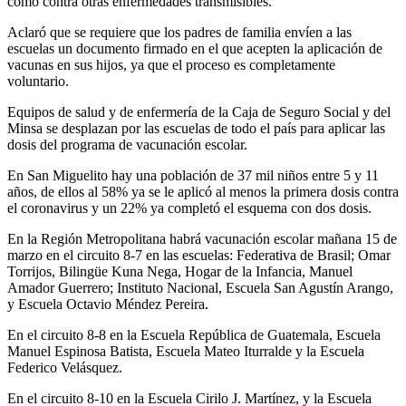
como contra otras enfermedades transmisibles.
Aclaró que se requiere que los padres de familia envíen a las
escuelas un documento firmado en el que acepten la aplicación de
vacunas en sus hijos, ya que el proceso es completamente
voluntario.
Equipos de salud y de enfermería de la Caja de Seguro Social y del
Minsa se desplazan por las escuelas de todo el país para aplicar las
dosis del programa de vacunación escolar.
En San Miguelito hay una población de 37 mil niños entre 5 y 11
años, de ellos al 58% ya se le aplicó al menos la primera dosis contra
el coronavirus y un 22% ya completó el esquema con dos dosis.
En la Región Metropolitana habrá vacunación escolar mañana 15 de
marzo en el circuito 8-7 en las escuelas: Federativa de Brasil; Omar
Torrijos, Bilingüe Kuna Nega, Hogar de la Infancia, Manuel
Amador Guerrero; Instituto Nacional, Escuela San Agustín Arango,
y Escuela Octavio Méndez Pereira.
En el circuito 8-8 en la Escuela República de Guatemala, Escuela
Manuel Espinosa Batista, Escuela Mateo Iturralde y la Escuela
Federico Velásquez.
En el circuito 8-10 en la Escuela Cirilo J. Martínez, y la Escuela