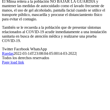
El Minsa reitera a la población NO BAJAR LA GUARDIA y
mantener las medidas de autocuidado como el lavado frecuente de
manos, el uso de gel alcoholado, pantalla facial cuando se utilice el
transporte público, mascarilla y procurar el distanciamiento físico
para evitar el contagio.
También se le recuerda a la población que de presentar síntomas
relacionados al COVID-19 acudir inmediatamente a una instalación
sanitaria en busca de atención médica y realizarse una prueba
COVID-19.
Twitter
Facebook
WhatsApp
Ruedas
2022-03-14T23:08:04-05:00
14-03-2022
|
Todos los derechos reservados
Page load link
Ir
a
Arriba