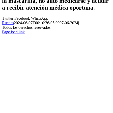
la mascarilla, no auto medicarse y acudir
a recibir atención médica oportuna.
Twitter
Facebook
WhatsApp
Ruedas
2024-06-07T00:10:36-05:00
07-06-2024
|
Todos los derechos reservados
Page load link
Ir
a
Arriba