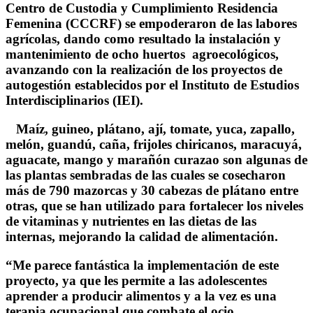
Centro de Custodia y Cumplimiento Residencia
Femenina (CCCRF) se empoderaron de las labores
agrícolas, dando como resultado la instalación y
mantenimiento de ocho huertos agroecológicos,
avanzando con la realización de los proyectos de
autogestión establecidos por el Instituto de Estudios
Interdisciplinarios (IEI).
Maíz, guineo, plátano, ají, tomate, yuca, zapallo,
melón, guandú, caña, frijoles chiricanos, maracuyá,
aguacate, mango y marañón curazao son algunas de
las plantas sembradas de las cuales se cosecharon
más de 790 mazorcas y 30 cabezas de plátano entre
otras, que se han utilizado para fortalecer los niveles
de vitaminas y nutrientes en las dietas de las
internas, mejorando la calidad de alimentación.
“Me parece fantástica la implementación de este
proyecto, ya que les permite a las adolescentes
aprender a producir alimentos y a la vez es una
terapia ocupacional que combate el ocio,