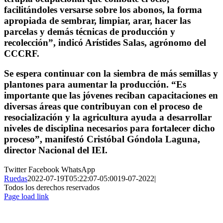
facilitándoles versarse sobre los abonos, la forma
apropiada de sembrar, limpiar, arar, hacer las
parcelas y demás técnicas de producción y
recolección”, indicó Arístides Salas, agrónomo del
CCCRF.
Se espera continuar con la siembra de más semillas y
plantones para aumentar la producción. “Es
importante que las jóvenes reciban capacitaciones en
diversas áreas que contribuyan con el proceso de
resocialización y la agricultura ayuda a desarrollar
niveles de disciplina necesarios para fortalecer dicho
proceso”, manifestó Cristóbal Góndola Laguna,
director Nacional del IEI.
Twitter
Facebook
WhatsApp
Ruedas
2022-07-19T05:22:07-05:00
19-07-2022
|
Todos los derechos reservados
Page load link
Ir
a
Arriba