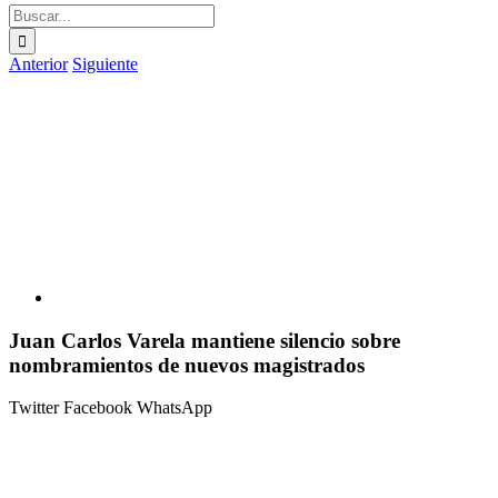
Buscar:
Anterior
Siguiente
Ver
imagen
más
grande
Juan Carlos Varela mantiene silencio sobre
nombramientos de nuevos magistrados
Twitter
Facebook
WhatsApp