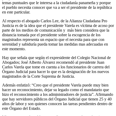
temas puntuales que le interesa a la ciudadanía panameña y porque
el pueblo necesita conocer que va a ser el presidente de la república
en este particular.
Al respecto el abogado Carlos Lee, de la Alianza Ciudadana Pro
Justicia es de la idea que el presidente Varela es víctima de acoso por
parte de los medios de comunicación y más bien considera que la
distancia tomada por el presidente sobre la escogencia de los
magistrados representa un espacio que el necesita para que con
serenidad y sabiduría pueda tomar las medidas mas adecuadas en
este momento.
Hay que señala que según el expresidente del Colegio Nacional de
Abogados; José Alberto Álvarez recomendó al presidente Juan
Carlos Varela que tome en cuenta a los funcionarios de carrera del
Órgano Judicial para hacer lo que es la designación de los nuevos
magistrados de la Corte Suprema de Justicia.
Además enfatizó: “Creo que el presidente Varela puede muy bien
hacer un reconocimiento, dejar su legado como el mandatario que
hizo el reconocimiento a los administradores de justicia”. Afirmando
que hay servidores públicos del Órgano Judicial que tienen 25 y 40
años de labor y son quienes conocen las tareas pendientes dentro de
este Órgano del Estado.