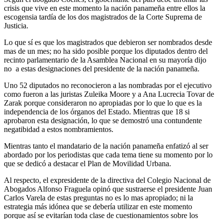
crisis que vive en este momento la nación panameña entre ellos la
escogensia tardía de los dos magistrados de la Corte Suprema de
Justicia.
Lo que sí es que los magistrados que debieron ser nombrados desde
mas de un mes; no ha sido posible porque los diputados dentro del
recinto parlamentario de la Asamblea Nacional en su mayoría dijo
no a estas designaciones del presidente de la nación panameña.
Uno 52 diputados no reconocieron a las nombradas por el ejecutivo
como fueron a las juristas Zuleika Moore y a Ana Lucrecia Tovar de
Zarak porque consideraron no apropiadas por lo que lo que es la
independencia de los órganos del Estado. Mientras que 18 si
aprobaron esta designación, lo que se demostró una contundente
negatibidad a estos nombramientos.
Mientras tanto el mandatario de la nación panameña enfatizó al ser
abordado por los periodistas que cada tema tiene su momento por lo
que se dedicó a destacar el Plan de Movilidad Urbana.
Al respecto, el expresidente de la directiva del Colegio Nacional de
Abogados Alfonso Fraguela opinó que sustraerse el presidente Juan
Carlos Varela de estas preguntas no es lo mas apropiado; ni la
estrategia más idónea que se debería utilizar en este momento
porque así se evitarían toda clase de cuestionamientos sobre los