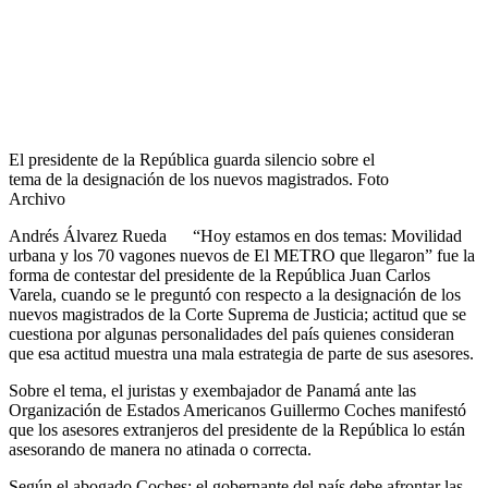
El presidente de la República guarda silencio sobre el
tema de la designación de los nuevos magistrados. Foto
Archivo
Andrés Álvarez Rueda “Hoy estamos en dos temas: Movilidad
urbana y los 70 vagones nuevos de El METRO que llegaron” fue la
forma de contestar del presidente de la República Juan Carlos
Varela, cuando se le preguntó con respecto a la designación de los
nuevos magistrados de la Corte Suprema de Justicia; actitud que se
cuestiona por algunas personalidades del país quienes consideran
que esa actitud muestra una mala estrategia de parte de sus asesores.
Sobre el tema, el juristas y exembajador de Panamá ante las
Organización de Estados Americanos Guillermo Coches manifestó
que los asesores extranjeros del presidente de la República lo están
asesorando de manera no atinada o correcta.
Según el abogado Coches; el gobernante del país debe afrontar las