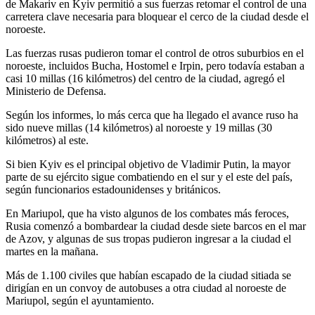
de Makariv en Kyiv permitió a sus fuerzas retomar el control de una
carretera clave necesaria para bloquear el cerco de la ciudad desde el
noroeste.
Las fuerzas rusas pudieron tomar el control de otros suburbios en el
noroeste, incluidos Bucha, Hostomel e Irpin, pero todavía estaban a
casi 10 millas (16 kilómetros) del centro de la ciudad, agregó el
Ministerio de Defensa.
Según los informes, lo más cerca que ha llegado el avance ruso ha
sido nueve millas (14 kilómetros) al noroeste y 19 millas (30
kilómetros) al este.
Si bien Kyiv es el principal objetivo de Vladimir Putin, la mayor
parte de su ejército sigue combatiendo en el sur y el este del país,
según funcionarios estadounidenses y británicos.
En Mariupol, que ha visto algunos de los combates más feroces,
Rusia comenzó a bombardear la ciudad desde siete barcos en el mar
de Azov, y algunas de sus tropas pudieron ingresar a la ciudad el
martes en la mañana.
Más de 1.100 civiles que habían escapado de la ciudad sitiada se
dirigían en un convoy de autobuses a otra ciudad al noroeste de
Mariupol, según el ayuntamiento.