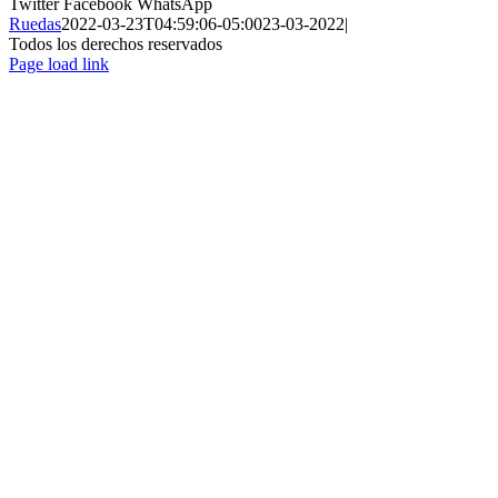
Twitter
Facebook
WhatsApp
Ruedas
2022-03-23T04:59:06-05:00
23-03-2022
|
Todos los derechos reservados
Page load link
Ir
a
Arriba