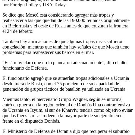
por Foreign Policy y USA Today.
Se dice que Moscú está considerando agregar más tropas y
reabastecer a las que quedan de las 190.000 reunidas originalmente
en Bielorrusia y el oeste de Rusia antes de que cruzaran la frontera
el 24 de febrero.
También hay afirmaciones de que algunas tropas rusas sufrieron
congelación, mientras que también hay señales de que Moscú tiene
problemas para reabastecer sus barcos en el mar.
“Está muy claro que no lo planearon adecuadamente”, dijo el alto
funcionario de Defensa.
El funcionario agregó que se atraerían tropas adicionales a Ucrania
desde fuera de Rusia, con el 75 por ciento de su capacidad de
generación de grupos tácticos de batallón ya utilizada en Ucrania.
Mientras tanto, el mercenario Grupo Wagner, según se informa,
entró en guerra en la región oriental de Donbás Una contraofensiva
de Ucrania en Izyum, al sur de Kharviv, tendría como objetivo evitar
que las fuerzas rusas rodeen a la mayor parte de su ejército en el
frente en el disputado Donbás.
El Ministerio de Defensa de Ucrania dijo que recuperar el suburbio