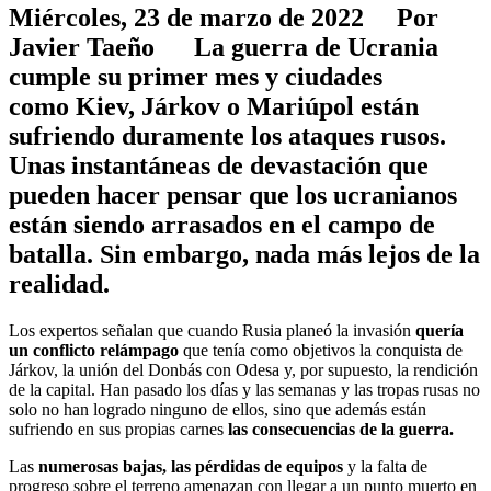
Miércoles, 23 de marzo de 2022 Por
Javier Taeño
La guerra de Ucrania
cumple su primer mes y ciudades
como
Kiev, Járkov o Mariúpol
están
sufriendo duramente los ataques rusos.
Unas instantáneas de devastación que
pueden hacer pensar que los ucranianos
están siendo
arrasados en el campo de
batalla.
Sin embargo, nada más lejos de la
realidad.
Los expertos señalan que cuando Rusia planeó la invasión
quería
un conflicto relámpago
que tenía como objetivos la conquista de
Járkov, la unión del Donbás con Odesa y, por supuesto, la rendición
de la capital. Han pasado los días y las semanas y las tropas rusas no
solo no han logrado ninguno de ellos, sino que además están
sufriendo en sus propias carnes
las consecuencias de la guerra.
Las
numerosas bajas, las pérdidas de equipos
y la falta de
progreso sobre el terreno amenazan con llegar a un punto muerto en