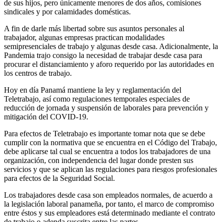
de sus hijos, pero únicamente menores de dos años, comisiones
sindicales y por calamidades domésticas.
A fin de darle más libertad sobre sus asuntos personales al
trabajador, algunas empresas practican modalidades
semipresenciales de trabajo y algunas desde casa. Adicionalmente, la
Pandemia trajo consigo la necesidad de trabajar desde casa para
procurar el distanciamiento y aforo requerido por las autoridades en
los centros de trabajo.
Hoy en día Panamá mantiene la ley y reglamentación del
Teletrabajo, así como regulaciones temporales especiales de
reducción de jornada y suspensión de laborales para prevención y
mitigación del COVID-19.
Para efectos de Teletrabajo es importante tomar nota que se debe
cumplir con la normativa que se encuentra en el Código del Trabajo,
debe aplicarse tal cual se encuentra a todos los trabajadores de una
organización, con independencia del lugar donde presten sus
servicios y que se aplican las regulaciones para riesgos profesionales
para efectos de la Seguridad Social.
Los trabajadores desde casa son empleados normales, de acuerdo a
la legislación laboral panameña, por tanto, el marco de compromiso
entre éstos y sus empleadores está determinado mediante el contrato
de trabajo o adenda suscrita entre las partes.