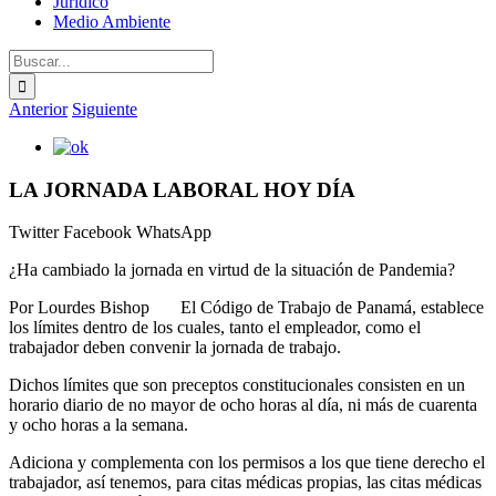
Jurídico
Medio Ambiente
Buscar:
Anterior
Siguiente
Ver
imagen
más
LA JORNADA LABORAL HOY DÍA
grande
Twitter
Facebook
WhatsApp
¿Ha cambiado la jornada en virtud de la situación de Pandemia?
Por Lourdes Bishop El Código de Trabajo de Panamá, establece
los límites dentro de los cuales, tanto el empleador, como el
trabajador deben convenir la jornada de trabajo.
Dichos límites que son preceptos constitucionales consisten en un
horario diario de no mayor de ocho horas al día, ni más de cuarenta
y ocho horas a la semana.
Adiciona y complementa con los permisos a los que tiene derecho el
trabajador, así tenemos, para citas médicas propias, las citas médicas