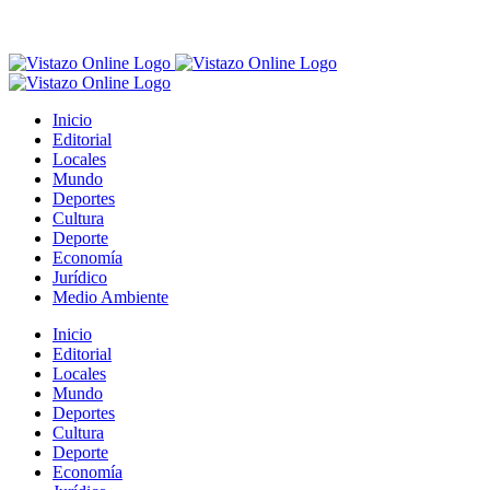
Inicio
Editorial
Locales
Mundo
Deportes
Cultura
Deporte
Economía
Jurídico
Medio Ambiente
Inicio
Editorial
Locales
Mundo
Deportes
Cultura
Deporte
Economía