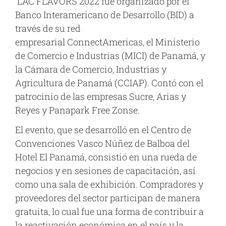
LAC FLAVORS 2022 fue organizado
por el
Banco Interamericano de Desarrollo (BID) a
través de su red
empresarial
ConnectAmericas
,
el Ministerio
de Comercio e Industrias (MICI) de Panamá, y
la Cámara de Comercio, Industrias y
Agricultura de Panamá (CCIAP). Contó con el
patrocinio de las empresas Sucre, Arias y
Reyes y Panapark Free Zonse.
El evento, que se desarrolló en el Centro de
Convenciones Vasco Núñez de Balboa del
Hotel El Panamá, consistió en una rueda de
negocios y en sesiones de capacitación, así
como una sala de exhibición. Compradores y
proveedores del sector participan de manera
gratuita, lo cual fue una forma de contribuir a
la reactivación económica en el país y la